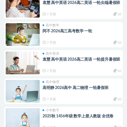
袁慧 高中英语 2026高二英语 一轮尖端暑假班
7 月前
10
高中数学
阿不 2026高三高考数学 一轮
7 月前
10
高中英语
袁慧 高中英语 2026高二英语 一轮提升暑假班
7 月前
10
高中物理
高明静 2026高中 高二物理 一轮暑假班
7 月前
10
小学数字
2025秋 1456年级 数学上册人教版 全优卷