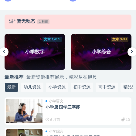
游*
暂无动态
1 秒前
文章 374+
文章 732+
小学综合
小学英语
最新推荐
最新资源推荐展示，精彩尽在咫尺
最新
幼儿资源
小学资源
初中资源
高中资源
精品资
小学语文
小学唐 国学三字經
6 月前
10
小学综合