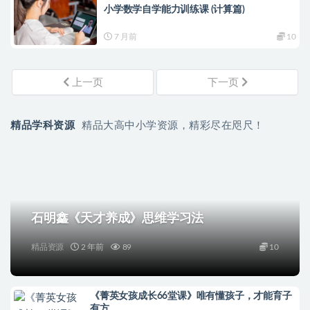
小学数学自学能力训练课 (计算篇)
7 月前
10
上一页
下一页
精品学科资源
精品大高中小学资源，精彩尽在咫尺！
石明鑫《天才养成》思维学习法
精品资源
2 年前
89
10
《菁英女孩成长66堂课》唯有懂孩子，才能育子
有方