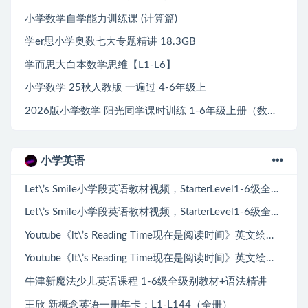
小学数学自学能力训练课 (计算篇)
学er思小学奥数七大专题精讲 18.3GB
学而思大白本数学思维【L1-L6】
小学数学 25秋人教版 一遍过 4-6年级上
2026版小学数学 阳光同学课时训练 1-6年级上册（数学）（人教）
小学英语
Let\’s Smile小学段英语教材视频，StarterLevel1-6级全216集
Let\’s Smile小学段英语教材视频，StarterLevel1-6级全216集
Youtube《lt\’s Reading Time现在是阅读时间》英文绘本精读全780集
Youtube《lt\’s Reading Time现在是阅读时间》英文绘本精读全780集
牛津新魔法少儿英语课程 1-6级全级别教材+语法精讲
王欣 新概念英语一册年卡：L1-L144（全册）