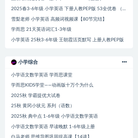
2025春3-6年级 小学英语 下册人教PEP版 53全优卷 （完整版）
雪梨老师 小学英语 高频词视频课【80节完结】
学而思 21天英语词汇1-3年级
小学英语 25秋3-6年级 王朝霞活页默写 上册人教PEP版
小学综合
小学语文数学英语 学而思课堂
学而思KIDS学堂——动画版十万个为什么
2025秋 学霸提优大试卷
25秋 黄冈小状元 系列（语数）
2025秋 典中点 1-6年级 小学语文数学英语
小学语文数学英语 早读晚默 1-6年级上册
白马老师 思维导图巩固提高课【14讲】