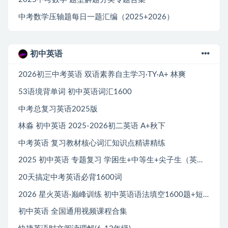
中考数学压轴题每日一题汇编（2025+2026）
初中英语
2026初三中考英语 双语素养自主学习·TY·A+ 林爽
53语境背单词 初中英语词汇1600
中考总复习英语2025版
林淼 初中英语 2025-2026初二英语 A+秋下
中考英语 复习教材核心词汇知识点精讲精练
2025 初中英语 专题复习 学困生+中等生+尖子生（英语）
20天搞定中考英语必背1600词
2026 星火英语·巅峰训练 初中英语语法填空1600题+短文填空1000题
初中英语 全国通用视频课程合集