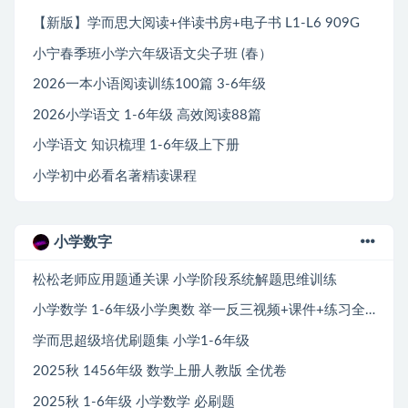
【新版】学而思大阅读+伴读书房+电子书 L1-L6 909G
小宁春季班小学六年级语文尖子班 (春）
2026一本小语阅读训练100篇 3-6年级
2026小学语文 1-6年级 高效阅读88篇
小学语文 知识梳理 1-6年级上下册
小学初中必看名著精读课程
小学数字
松松老师应用题通关课 小学阶段系统解题思维训练
小学数学 1-6年级小学奥数 举一反三视频+课件+练习全套教程
学而思超级培优刷题集 小学1-6年级
2025秋 1456年级 数学上册人教版 全优卷
2025秋 1-6年级 小学数学 必刷题