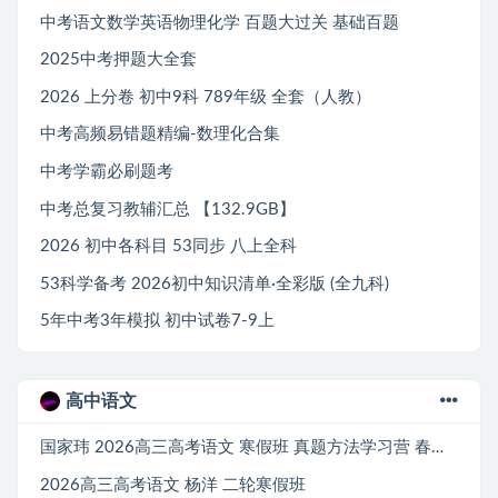
中考语文数学英语物理化学 百题大过关 基础百题
2025中考押题大全套
2026 上分卷 初中9科 789年级 全套（人教）
中考高频易错题精编-数理化合集
中考学霸必刷题考
中考总复习教辅汇总 【132.9GB】
2026 初中各科目 53同步 八上全科
53科学备考 2026初中知识清单·全彩版 (全九科)
5年中考3年模拟 初中试卷7-9上
高中语文
国家玮 2026高三高考语文 寒假班 真题方法学习营 春节三日真题规律
2026高三高考语文 杨洋 二轮寒假班