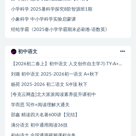
小学科学 2025暑科学探究8阶智源班1期
小象科学 中小学科学实验启蒙课
经纶学霸《2025春小学学霸期末必刷卷·语数英》
初中语文
【2026初二春上】初中语文 人文创作自主学习·TY·A+（二期）-杨荷
刘璐 初中语文 2025-2026初一语文 A+秋下
杨荷 2025-2026 初二语文 S冲顶 秋下
[夸克云网盘]北大派派阅读素养提升课初中
学而思 写作+阅读理解大通关
邵鑫 精读四大名著600讲【完结】
满分语文 初中通用阅读36技
初中语文 全国通用视频课程合集