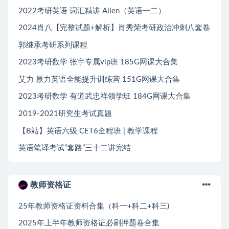
2022考研英语 词汇精讲 Allen（英语一二）
2024肖八【完整试题+解析】肖秀荣考研政治冲刺八套卷
郭继承考研系列课程
2023考研数学 张宇专属vip班 185G网课大合集
艾力 原力英语全能提升训练营 151G网课大合集
2023考研数学 有道武忠祥领学班 184G网课大合集
2019-2021研究生考试真题
【B站】英语六级 CET6全程班 | 教学课程
英语笔译考试“套路”三十二讲完结
教师资格证
25年教师资格证资料合集（科一+科二+科三)
2025年上半年教师资格证必刷押题卷合集