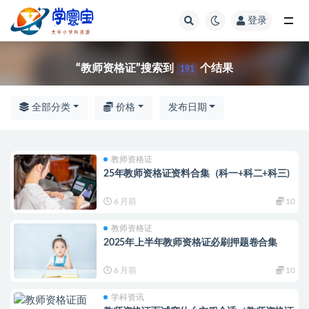
登录
全部
“教师资格证”搜索到
个结果
191
全部分类
价格
发布日期
教师资格证
25年教师资格证资料合集（科一+科二+科三)
6 月前
10
教师资格证
2025年上半年教师资格证必刷押题卷合集
6 月前
10
学科资讯