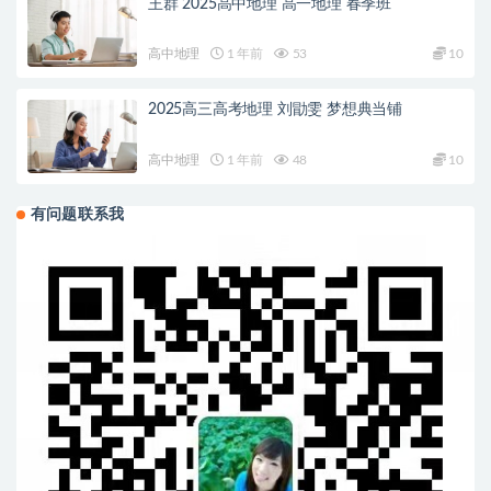
王群 2025高中地理 高一地理 春季班
高中地理
1 年前
53
10
2025高三高考地理 刘勖雯 梦想典当铺
高中地理
1 年前
48
10
有问题联系我