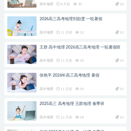
高中地理
8 月前
30
10
2026高三高考地理刘勖雯 一轮暑假
高中地理
11 月前
32
10
王群 高中地理 2026高三高考地理 一轮暑假班
高中地理
11 月前
28
10
张艳平 2026年高三高考地理 暑假
高中地理
11 月前
34
10
2025高三 高考地理 王群地理 春季班
高中地理
12 月前
68
10