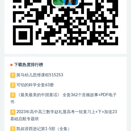
下载热度排行榜
斑马幼儿思维课程S1S2S3
1
可怕的科学全套63册
2
《最美最美的中国童话》 全套362个音频故事+PDF电子
3
书
2023年高中高三数学赵礼显高考一轮复习上+下+加送23
4
基础启航专题班
凯叔讲西游记第1-5部（全集）
5