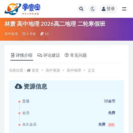
登录
全部
林萧 高中地理 2026高二地理 二轮寒假班
高中地理
3 月前
10
详情介绍
评论建议
常见问题
当前位置：
首页
高中资源
高中地理
正文
资源信息
普通
10金币
会员
免费
永久会员
免费
推荐