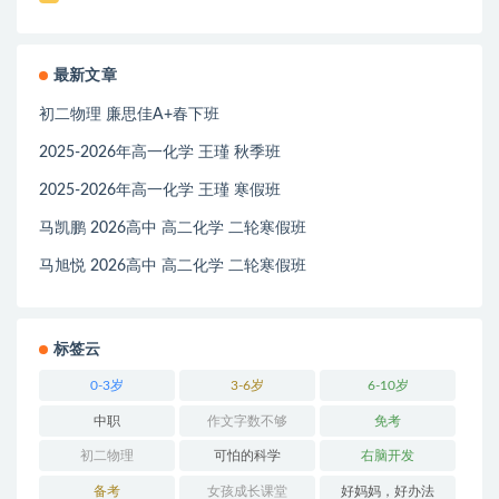
最新文章
初二物理 廉思佳A+春下班
2025-2026年高一化学 王瑾 秋季班
2025-2026年高一化学 王瑾 寒假班
马凯鹏 2026高中 高二化学 二轮寒假班
马旭悦 2026高中 高二化学 二轮寒假班
标签云
0-3岁
3-6岁
6-10岁
中职
作文字数不够
免考
初二物理
可怕的科学
右脑开发
备考
女孩成长课堂
好妈妈，好办法