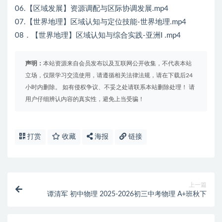
06.【区域发展】资源调配与区际协调发展.mp4
07.【世界地理】区域认知与定位技能-世界地理.mp4
08．【世界地理】区域认知与综合实践-亚洲I .mp4
声明：
本站资源来自会员发布以及互联网公开收集，不代表本站
立场，仅限学习交流使用，请遵循相关法律法规，请在下载后24
小时内删除。 如有侵权争议、不妥之处请联系本站删除处理！ 请
用户仔细辨认内容的真实性，避免上当受骗！
打赏
收藏
海报
链接
上一篇
谭清军 初中物理 2025-2026初三中考物理 A+班秋下