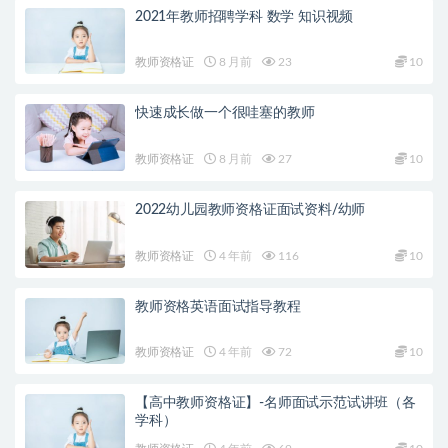
2021年教师招聘学科 数学 知识视频
教师资格证
8 月前
23
10
快速成长做一个很哇塞的教师
教师资格证
8 月前
27
10
2022幼儿园教师资格证面试资料/幼师
教师资格证
4 年前
116
10
教师资格英语面试指导教程
教师资格证
4 年前
72
10
【高中教师资格证】-名师面试示范试讲班（各
学科）