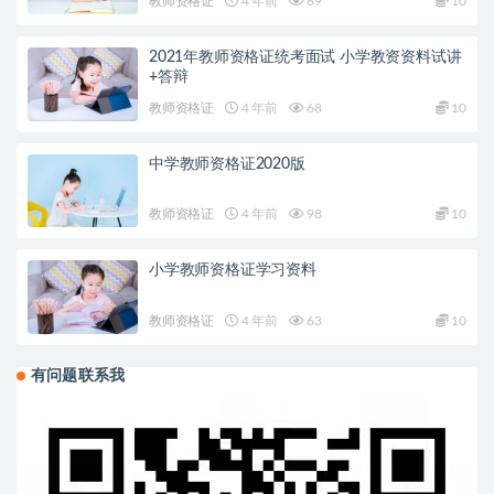
教师资格证
4 年前
69
10
2021年教师资格证统考面试 小学教资资料试讲
+答辩
教师资格证
4 年前
68
10
中学教师资格证2020版
教师资格证
4 年前
98
10
小学教师资格证学习资料
教师资格证
4 年前
63
10
有问题联系我