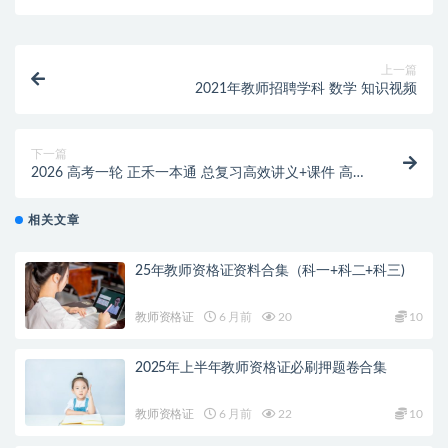
上一篇
2021年教师招聘学科 数学 知识视频
下一篇
2026 高考一轮 正禾一本通 总复习高效讲义+课件 高考
理科全套(完整版)
相关文章
25年教师资格证资料合集（科一+科二+科三)
教师资格证
6 月前
20
10
2025年上半年教师资格证必刷押题卷合集
教师资格证
6 月前
22
10