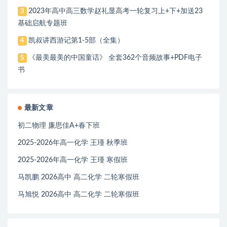
2023年高中高三数学赵礼显高考一轮复习上+下+加送23
3
基础启航专题班
凯叔讲西游记第1-5部（全集）
4
《最美最美的中国童话》 全套362个音频故事+PDF电子
5
书
最新文章
初二物理 廉思佳A+春下班
2025-2026年高一化学 王瑾 秋季班
2025-2026年高一化学 王瑾 寒假班
马凯鹏 2026高中 高二化学 二轮寒假班
马旭悦 2026高中 高二化学 二轮寒假班