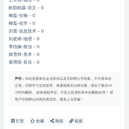
王华燕-物理 – 0
欧阳柏霖-语文 – 0
柳磊-生物 – 0
柳磊-化学 – 0
刘震-信息技术 – 0
刘老师-地理 – 0
李怡娴-政治 – 0
姬雪炜-美术 – 0
黄周瑶-音乐 – 0
声明：
本站资源来自会员发布以及互联网公开收集，不代表本站
立场，仅限学习交流使用，请遵循相关法律法规，请在下载后24
小时内删除。 如有侵权争议、不妥之处请联系本站删除处理！ 请
用户仔细辨认内容的真实性，避免上当受骗！
打赏
收藏
海报
链接