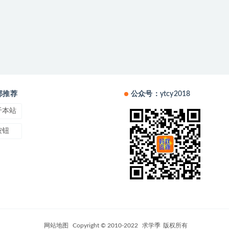
部推荐
公众号：ytcy2018
于本站
按钮
网站地图
Copyright © 2010-2022
求学季
版权所有