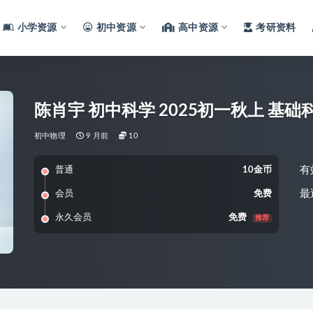
小学资源
初中资源
高中资源
考研资料
陈肖宇 初中科学 2025初一秋上 基础
初中物理
9 月前
10
有
普通
10金币
最
会员
免费
永久会员
免费
推荐