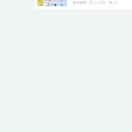
初中物理
11 月前
45