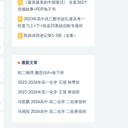
《最美最美的中国童话》 全套362个
3
音频故事+PDF电子书
2023年高中高三数学赵礼显高考一
4
0
轮复习上+下+加送23基础启航专题班
凯叔讲西游记第1-5部（全集）
5
0
最新文章
初二物理 廉思佳A+春下班
0
2025-2026年高一化学 王瑾 秋季班
2025-2026年高一化学 王瑾 寒假班
马凯鹏 2026高中 高二化学 二轮寒假班
0
马旭悦 2026高中 高二化学 二轮寒假班