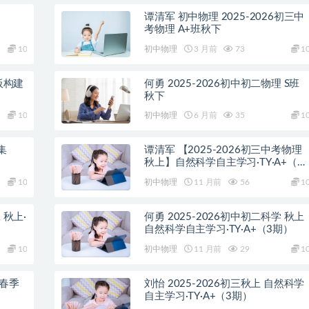
谭清军 初中物理 2025-2026初三中
考物理 A+班秋下
10
初中物理
3 月前
73
1
板构建
何勇 2025-2026初中初二物理 S班
秋下
10
初中物理
6 月前
35
1
集
谭清军 【2025-2026初三中考物理
秋上】自然科学自主学习·TY·A+（2
期）
10
初中物理
11 月前
56
1
 秋上·
何勇 2025-2026初中初二科学 秋上
自然科学自主学习·TY·A+（3期）
10
初中物理
11 月前
29
1
 春季
刘怡 2025-2026初三秋上 自然科学
自主学习·TY·A+（3期）