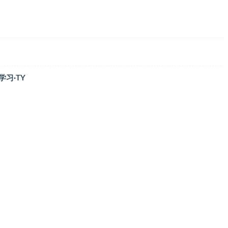
学习·TY