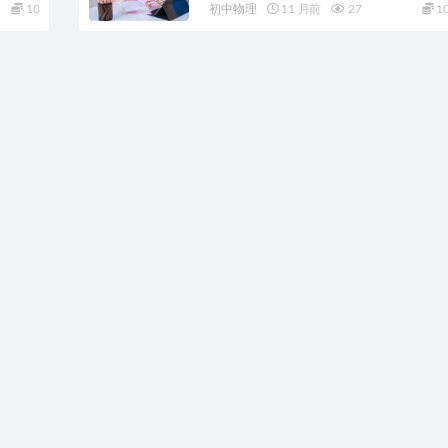
10
初中物理
11 月前
27
1