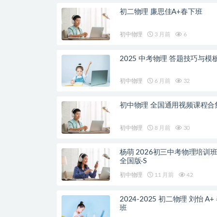
初二物理 廉思佳A+春下班
初中物理
3 月前
6
2025 中考物理 答题技巧与模
初中物理
6 月前
32
初中物理 全国通用视频课程合
初中物理
8 月前
30
杨萌 2026初三中考物理培训班
全国版·S
初中物理
11 月前
42
2024-2025 初二物理 刘怡 A+
班