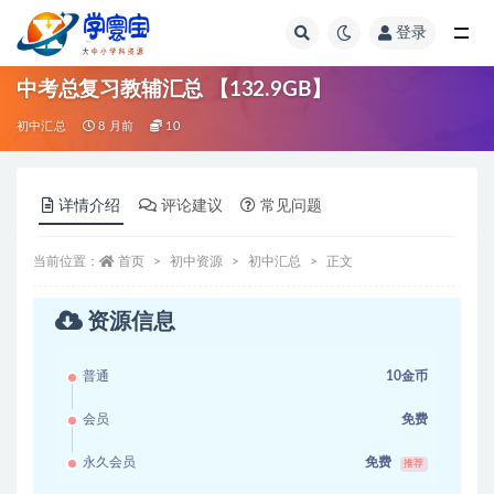
登录
全部
中考总复习教辅汇总 【132.9GB】
初中汇总
8 月前
10
详情介绍
评论建议
常见问题
当前位置：
首页
初中资源
初中汇总
正文
资源信息
普通
10金币
会员
免费
永久会员
免费
推荐