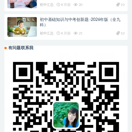
初中汇总
8 月前
20
10
初中基础知识与中考创新题 ·2026年版（全九
科）
初中汇总
8 月前
25
10
有问题联系我