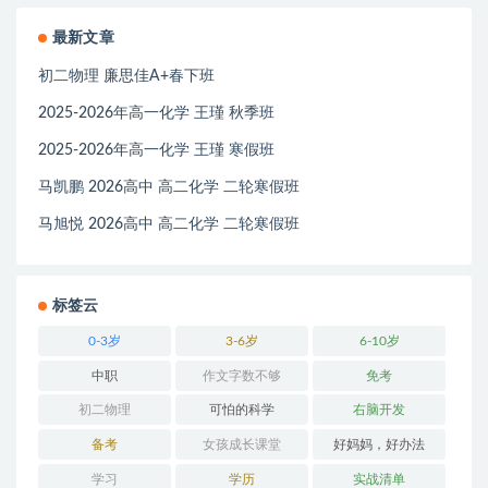
最新文章
初二物理 廉思佳A+春下班
2025-2026年高一化学 王瑾 秋季班
2025-2026年高一化学 王瑾 寒假班
马凯鹏 2026高中 高二化学 二轮寒假班
马旭悦 2026高中 高二化学 二轮寒假班
标签云
0-3岁
3-6岁
6-10岁
中职
作文字数不够
免考
初二物理
可怕的科学
右脑开发
备考
女孩成长课堂
好妈妈，好办法
学习
学历
实战清单