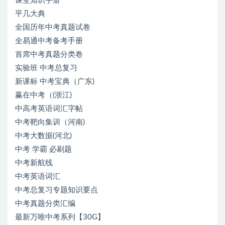
课堂知识手册
平几大典
全国历年中考真题试卷
全易通中考备考手册
首席中考真题分类卷
实验班 中考总复习
新课标 中考宝典（广东)
赢在中考（(浙江)
中高考英语词汇字帖
中考靶向集训（河南)
中考大数据(河北)
中考 学霸 必刷题
中考新航线
中考英语词汇
中考总复习专题知识要点
中考真题分类汇编
最新万唯中考系列【30G】