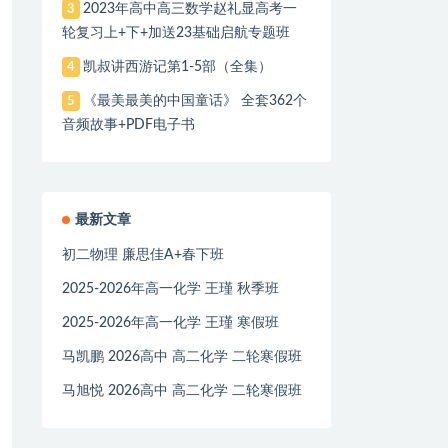
2023年高中高三数学赵礼显高考一
3
轮复习上+下+加送23基础启航专题班
凯叔讲西游记第1-5部（全集）
4
《最美最美的中国童话》 全套362个
5
音频故事+PDF电子书
最新文章
初二物理 廉思佳A+春下班
2025-2026年高一化学 王瑾 秋季班
2025-2026年高一化学 王瑾 寒假班
马凯鹏 2026高中 高二化学 二轮寒假班
马旭悦 2026高中 高二化学 二轮寒假班