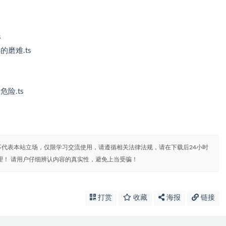
s
磨难.ts
险.ts
代表本站立场，仅限学习交流使用，请遵循相关法律法规，请在下载后24小时
理！ 请用户仔细辨认内容的真实性，避免上当受骗！
打赏
收藏
海报
链接