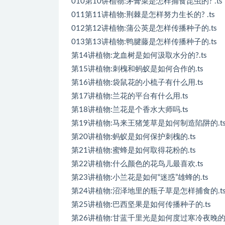
010第10讲植物:茅膏菜是怎样捕食昆虫的? .ts
011第11讲植物:荆棘是怎样努力生长的? .ts
012第12讲植物:蒲公英是怎样传播种子的.ts
013第13讲植物:鸭腱藤是怎样传播种子的.ts
第14讲植物:龙血树是如何汲取水分的?.ts
第15讲植物:刺槐和蚂蚁是如何合作的.ts
第16讲植物:袋鼠花的小梳子有什么用.ts
第17讲植物:兰花的平台有什么用.ts
第18讲植物:兰花是个香水大师吗.ts
第19讲植物:马来王猪笼草是如何制造陷阱的.t
第20讲植物:蚂蚁是如何保护刺槐的.ts
第21讲植物:蜜蜂是如何取得花粉的.ts
第22讲植物:什么颜色的花鸟儿最喜欢.ts
第23讲植物:小兰花是如何“迷惑”雄蜂的.ts
第24讲植物:沼泽地里的瓶子草是怎样捕食的.t
第25讲植物:巴西坚果是如何传播种子的.ts
第26讲植物:甘蓝千里光是如何度过寒冷夜晚的.