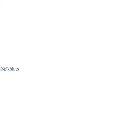
s
危险.ts