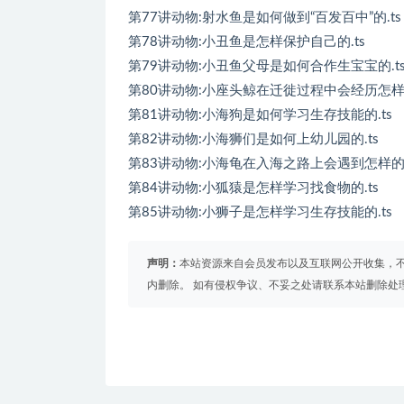
第77讲动物:射水鱼是如何做到“百发百中”的.ts
第78讲动物:小丑鱼是怎样保护自己的.ts
第79讲动物:小丑鱼父母是如何合作生宝宝的.t
第80讲动物:小座头鲸在迁徙过程中会经历怎样的
第81讲动物:小海狗是如何学习生存技能的.ts
第82讲动物:小海狮们是如何上幼儿园的.ts
第83讲动物:小海龟在入海之路上会遇到怎样的危
第84讲动物:小狐猿是怎样学习找食物的.ts
第85讲动物:小狮子是怎样学习生存技能的.ts
声明：
本站资源来自会员发布以及互联网公开收集，不
内删除。 如有侵权争议、不妥之处请联系本站删除处