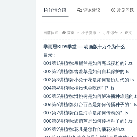
详情介绍
评论建议
常见问题
当前位置：
首页
小学资源
小学综合
正文
学而思KIDS学堂——动画版十万个为什么
目录：
001第1讲植物:吊桶兰是如何完成授粉的? .ts
002第2讲植物:害羞草是如何自我保护的.ts
003第3讲植物:小兔子花是如何繁衍后代的.ts
004第4讲植物:植物也会吃肉吗? .ts
005第5讲植物:滑桃树是如何解决播种难题的.t
006第6讲植物:灯台百合是如何传播种子的? .t
007第7讲植物:白星海芋是如何传粉的? .ts
008第8讲植物:翅葫芦是如何传播种子的? .ts
009第9讲植物:花儿是怎样传播花粉的.ts