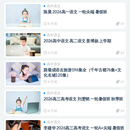
高中语文
陈晨 2026高一语文 一轮尖端 暑假班
8 月前
10
高中语文
2026高中语文 高二语文 姜博杨 上学期
8 月前
10
高中语文
跟着成语去旅游196集全（千年古都76集+文
化名城120集）
8 月前
10
高中语文
2026高三高考语文 刘雯韬 一轮暑假班 秋季班
8 月前
10
高中语文
李建华 2026高三高考语文 一轮A+尖端 暑假班