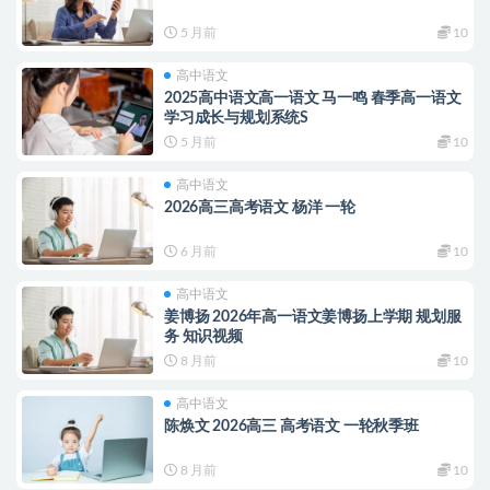
5 月前
10
高中语文
2025高中语文高一语文 马一鸣 春季高一语文
学习成长与规划系统S
5 月前
10
高中语文
2026高三高考语文 杨洋 一轮
6 月前
10
高中语文
姜博扬 2026年高一语文姜博扬上学期 规划服
务 知识视频
8 月前
10
高中语文
陈焕文 2026高三 高考语文 一轮秋季班
8 月前
10