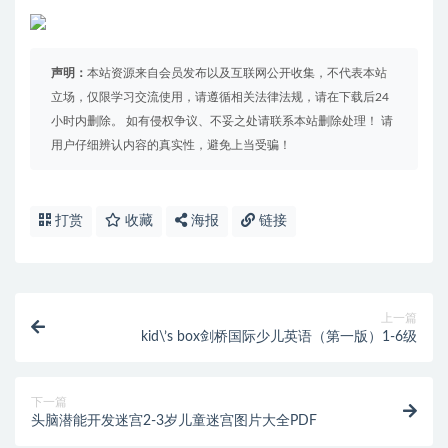
声明：
本站资源来自会员发布以及互联网公开收集，不代表本站
立场，仅限学习交流使用，请遵循相关法律法规，请在下载后24
小时内删除。 如有侵权争议、不妥之处请联系本站删除处理！ 请
用户仔细辨认内容的真实性，避免上当受骗！
打赏
收藏
海报
链接
上一篇
kid\’s box剑桥国际少儿英语（第一版）1-6级
下一篇
头脑潜能开发迷宫2-3岁儿童迷宫图片大全PDF