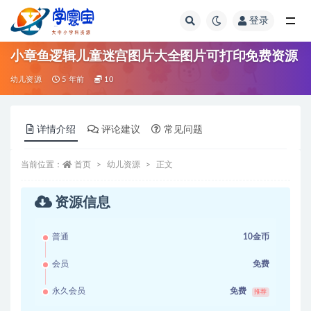
登录
全部
小章鱼逻辑儿童迷宫图片大全图片可打印免费资源
幼儿资源
5 年前
10
详情介绍
评论建议
常见问题
当前位置：
首页
幼儿资源
正文
资源信息
普通
10金币
会员
免费
永久会员
免费
推荐