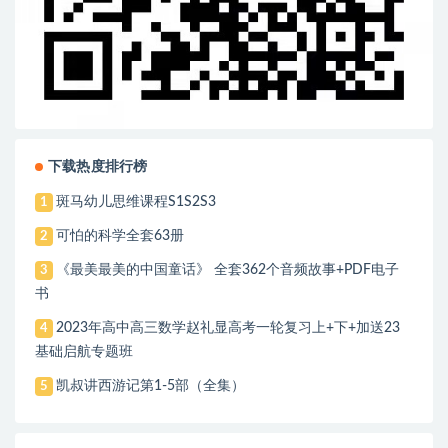
下载热度排行榜
斑马幼儿思维课程S1S2S3
1
可怕的科学全套63册
2
《最美最美的中国童话》 全套362个音频故事+PDF电子
3
书
2023年高中高三数学赵礼显高考一轮复习上+下+加送23
4
基础启航专题班
凯叔讲西游记第1-5部（全集）
5