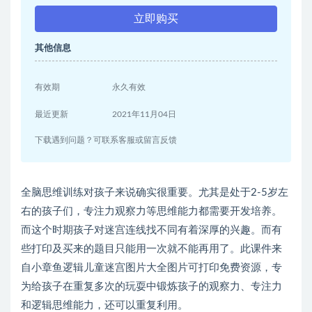
立即购买
其他信息
有效期
永久有效
最近更新
2021年11月04日
下载遇到问题？可联系客服或留言反馈
全脑思维训练对孩子来说确实很重要。尤其是处于2-5岁左
右的孩子们，专注力观察力等思维能力都需要开发培养。
而这个时期孩子对迷宫连线找不同有着深厚的兴趣。而有
些打印及买来的题目只能用一次就不能再用了。此课件来
自小章鱼逻辑儿童迷宫图片大全图片可打印免费资源，专
为给孩子在重复多次的玩耍中锻炼孩子的观察力、专注力
和逻辑思维能力，还可以重复利用。