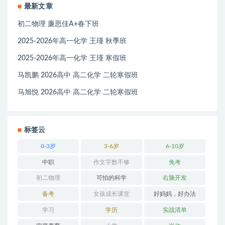
最新文章
初二物理 廉思佳A+春下班
2025-2026年高一化学 王瑾 秋季班
2025-2026年高一化学 王瑾 寒假班
马凯鹏 2026高中 高二化学 二轮寒假班
马旭悦 2026高中 高二化学 二轮寒假班
标签云
0-3岁
3-6岁
6-10岁
中职
作文字数不够
免考
初二物理
可怕的科学
右脑开发
备考
女孩成长课堂
好妈妈，好办法
学习
学历
实战清单