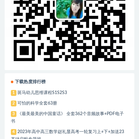
下载热度排行榜
斑马幼儿思维课程S1S2S3
1
可怕的科学全套63册
2
《最美最美的中国童话》 全套362个音频故事+PDF电子
3
书
2023年高中高三数学赵礼显高考一轮复习上+下+加送23
4