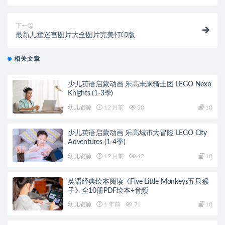
下一篇
最新儿童迷宫图片大全图片完美打印版
相关文章
少儿英语启蒙动画 乐高未来骑士团 LEGO Nexo
Knights (1-3季)
幼儿资源
12 月前
30
10
少儿英语启蒙动画 乐高城市大冒险 LEGO City
Adventures (1-4季)
幼儿资源
12 月前
42
10
英语经典绘本阅读《Five Little Monkeys五只猴
子》全10册PDF绘本+音频
幼儿资源
1 年前
71
10