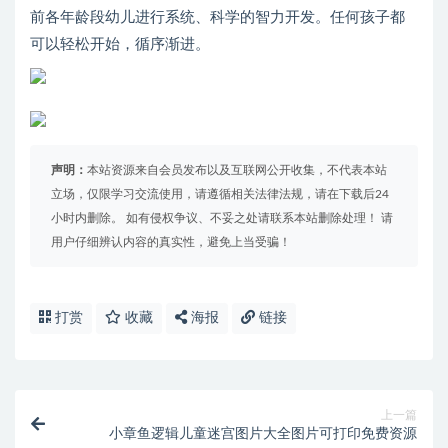
前各年龄段幼儿进行系统、科学的智力开发。任何孩子都
可以轻松开始，循序渐进。
声明：
本站资源来自会员发布以及互联网公开收集，不代表本站
立场，仅限学习交流使用，请遵循相关法律法规，请在下载后24
小时内删除。 如有侵权争议、不妥之处请联系本站删除处理！ 请
用户仔细辨认内容的真实性，避免上当受骗！
打赏
收藏
海报
链接
上一篇
小章鱼逻辑儿童迷宫图片大全图片可打印免费资源