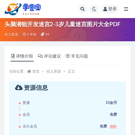
登录
全部
头脑潜能开发迷宫2-3岁儿童迷宫图片大全PDF
幼儿资源
5 年前
10
详情介绍
评论建议
常见问题
当前位置：
首页
幼儿资源
正文
资源信息
普通
10金币
会员
免费
永久会员
免费
推荐