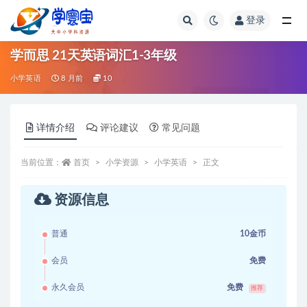
登录
全部
学而思 21天英语词汇1-3年级
小学英语
8 月前
10
详情介绍
评论建议
常见问题
当前位置：
首页
小学资源
小学英语
正文
资源信息
普通
10金币
会员
免费
永久会员
免费
推荐