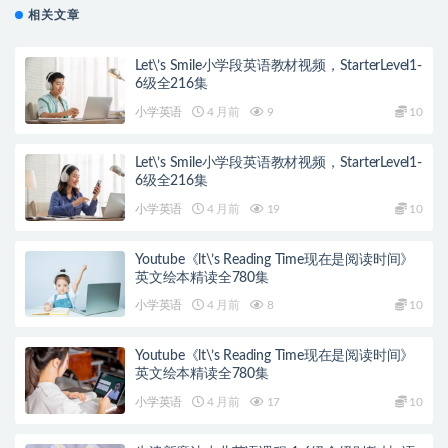
相关文章
Let\’s Smile小学段英语教材视频，StarterLevel1-
6级全216集
小学英语
4 月前
9
10
Let\’s Smile小学段英语教材视频，StarterLevel1-
6级全216集
小学英语
4 月前
19
10
Youtube《lt\’s Reading Time现在是阅读时间》
英文绘本精读全780集
小学英语
4 月前
8
10
Youtube《lt\’s Reading Time现在是阅读时间》
英文绘本精读全780集
小学英语
4 月前
17
10