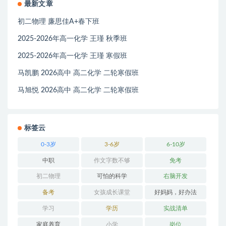
最新文章
初二物理 廉思佳A+春下班
2025-2026年高一化学 王瑾 秋季班
2025-2026年高一化学 王瑾 寒假班
马凯鹏 2026高中 高二化学 二轮寒假班
马旭悦 2026高中 高二化学 二轮寒假班
标签云
0-3岁
3-6岁
6-10岁
中职
作文字数不够
免考
初二物理
可怕的科学
右脑开发
备考
女孩成长课堂
好妈妈，好办法
学习
学历
实战清单
家庭养育
小学
岗位