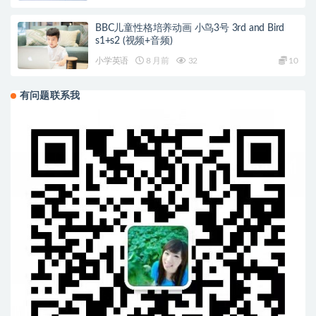
BBC儿童性格培养动画 小鸟3号 3rd and Bird
s1+s2 (视频+音频)
小学英语
8 月前
32
10
有问题联系我