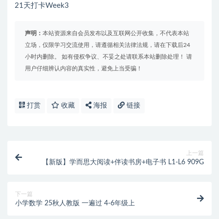
21天打卡Week3
声明：
本站资源来自会员发布以及互联网公开收集，不代表本站
立场，仅限学习交流使用，请遵循相关法律法规，请在下载后24
小时内删除。 如有侵权争议、不妥之处请联系本站删除处理！ 请
用户仔细辨认内容的真实性，避免上当受骗！
打赏
收藏
海报
链接
上一篇
【新版】学而思大阅读+伴读书房+电子书 L1-L6 909G
下一篇
小学数学 25秋人教版 一遍过 4-6年级上