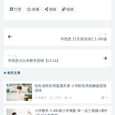
打赏
收藏
海报
链接
上一篇
学而思 21天英语词汇1-3年级
下一篇
学而思大白本数学思维【L1-L6】
相关文章
松松老师应用题通关课 小学阶段系统解题思维
训练
小学数字
4 月前
14
10
小学数学 1-6年级小学奥数 举一反三视频+课件