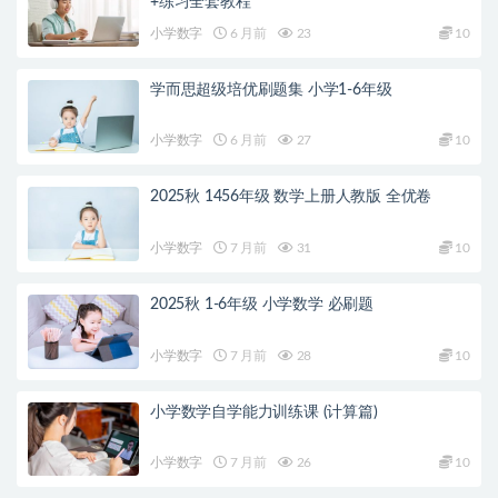
+练习全套教程
小学数字
6 月前
23
10
学而思超级培优刷题集 小学1-6年级
小学数字
6 月前
27
10
2025秋 1456年级 数学上册人教版 全优卷
小学数字
7 月前
31
10
2025秋 1-6年级 小学数学 必刷题
小学数字
7 月前
28
10
小学数学自学能力训练课 (计算篇)
小学数字
7 月前
26
10