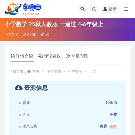
登录
全部
小学数学 25秋人教版 一遍过 4-6年级上
小学数字
8 月前
10
详情介绍
评论建议
常见问题
当前位置：
首页
小学资源
小学数字
正文
资源信息
普通
10金币
会员
免费
永久会员
免费
推荐