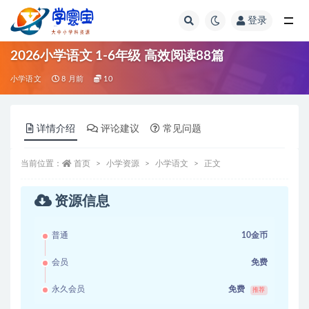
登录
全部
2026小学语文 1-6年级 高效阅读88篇
小学语文
8 月前
10
详情介绍
评论建议
常见问题
当前位置：
首页
小学资源
小学语文
正文
资源信息
普通
10金币
会员
免费
永久会员
免费
推荐