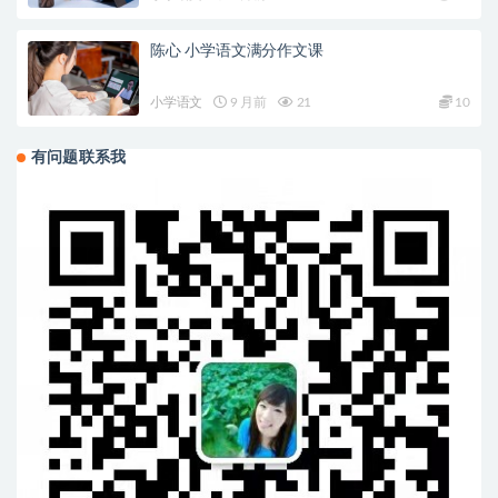
陈心 小学语文满分作文课
小学语文
9 月前
21
10
有问题联系我