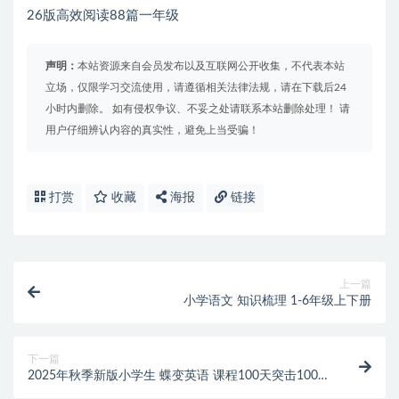
26版高效阅读88篇一年级
声明：
本站资源来自会员发布以及互联网公开收集，不代表本站
立场，仅限学习交流使用，请遵循相关法律法规，请在下载后24
小时内删除。 如有侵权争议、不妥之处请联系本站删除处理！ 请
用户仔细辨认内容的真实性，避免上当受骗！
打赏
收藏
海报
链接
上一篇
小学语文 知识梳理 1-6年级上下册
下一篇
2025年秋季新版小学生 蝶变英语 课程100天突击1000
词（含单词默写）PDF