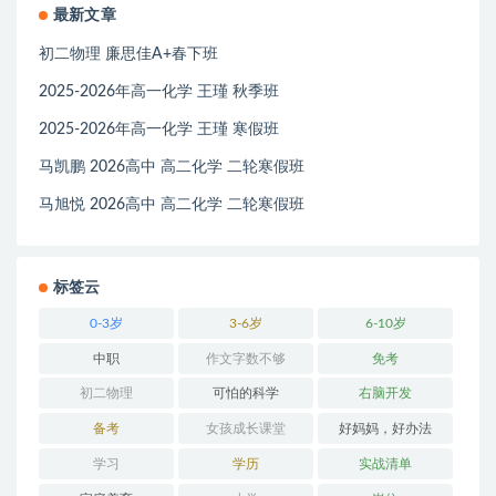
最新文章
初二物理 廉思佳A+春下班
2025-2026年高一化学 王瑾 秋季班
2025-2026年高一化学 王瑾 寒假班
马凯鹏 2026高中 高二化学 二轮寒假班
马旭悦 2026高中 高二化学 二轮寒假班
标签云
0-3岁
3-6岁
6-10岁
中职
作文字数不够
免考
初二物理
可怕的科学
右脑开发
备考
女孩成长课堂
好妈妈，好办法
学习
学历
实战清单