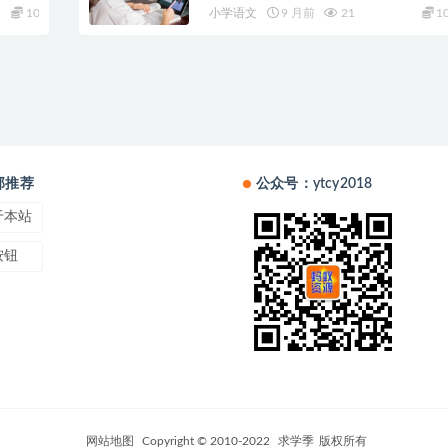
10
小学语文
9 月前
21
1
部推荐
公众号：ytcy2018
于本站
按钮
网站地图
Copyright © 2010-2022
求学季
版权所有