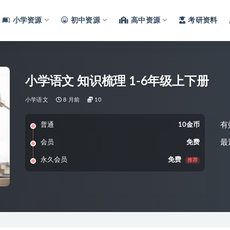
小学资源
初中资源
高中资源
考研资料
小学语文 知识梳理 1-6年级上下册
小学语文
8 月前
10
有
普通
10金币
最
会员
免费
永久会员
免费
推荐