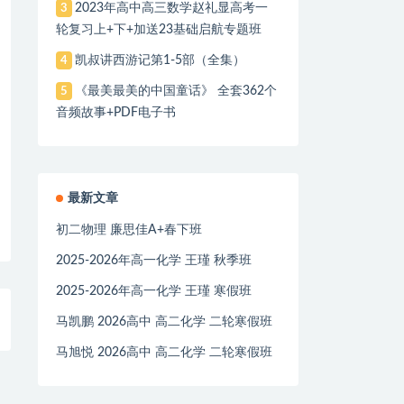
2023年高中高三数学赵礼显高考一
3
轮复习上+下+加送23基础启航专题班
凯叔讲西游记第1-5部（全集）
4
《最美最美的中国童话》 全套362个
5
音频故事+PDF电子书
最新文章
初二物理 廉思佳A+春下班
2025-2026年高一化学 王瑾 秋季班
2025-2026年高一化学 王瑾 寒假班
马凯鹏 2026高中 高二化学 二轮寒假班
马旭悦 2026高中 高二化学 二轮寒假班