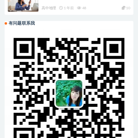
高中地理
1 年前
48
10
有问题联系我