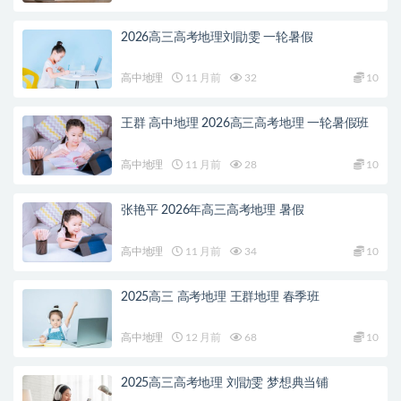
2026高三高考地理刘勖雯 一轮暑假
高中地理
11 月前
32
10
王群 高中地理 2026高三高考地理 一轮暑假班
高中地理
11 月前
28
10
张艳平 2026年高三高考地理 暑假
高中地理
11 月前
34
10
2025高三 高考地理 王群地理 春季班
高中地理
12 月前
68
10
2025高三高考地理 刘勖雯 梦想典当铺