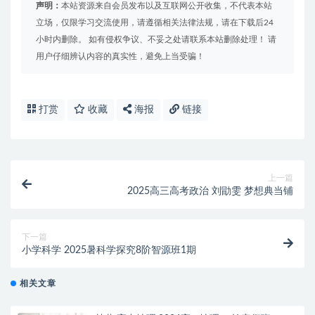
声明：
本站资源来自会员发布以及互联网公开收集，不代表本站
立场，仅限学习交流使用，请遵循相关法律法规，请在下载后24
小时内删除。 如有侵权争议、不妥之处请联系本站删除处理！ 请
用户仔细辨认内容的真实性，避免上当受骗！
打赏
收藏
海报
链接
上一篇
2025高三高考政治 刘勖雯 梦想典当铺
下一篇
小学科学 2025暑科学探究8阶智源班1期
相关文章