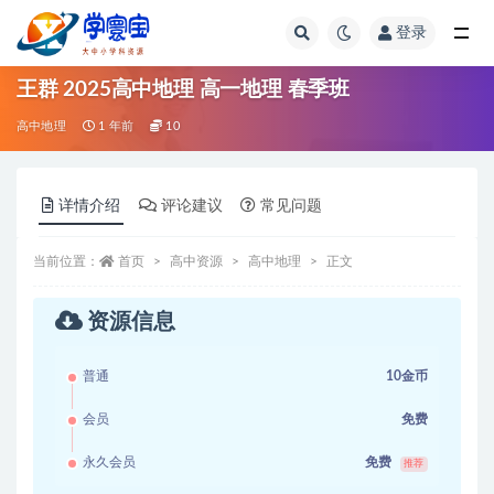
登录
全部
王群 2025高中地理 高一地理 春季班
高中地理
1 年前
10
详情介绍
评论建议
常见问题
当前位置：
首页
高中资源
高中地理
正文
资源信息
普通
10金币
会员
免费
永久会员
免费
推荐