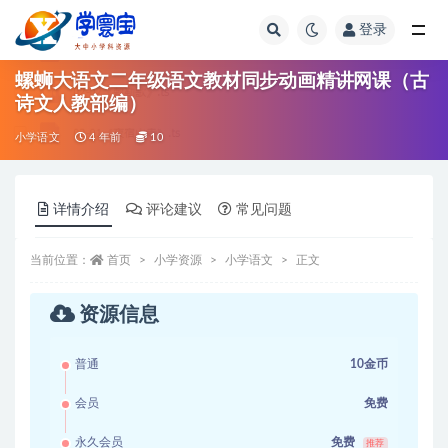
登录
全部
螺蛳大语文二年级语文教材同步动画精讲网课（古
诗文人教部编）
小学语文
4 年前
10
详情介绍
评论建议
常见问题
当前位置：
首页
小学资源
小学语文
正文
资源信息
普通
10金币
会员
免费
永久会员
免费
推荐