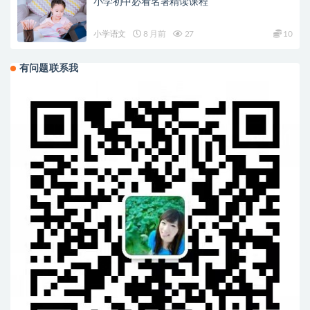
小学初中必看名著精读课程
小学语文
8 月前
27
10
有问题联系我