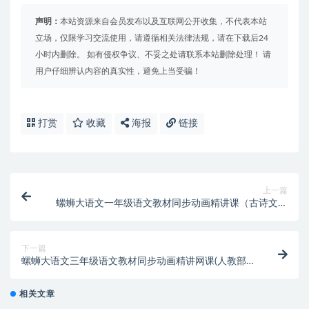
声明：
本站资源来自会员发布以及互联网公开收集，不代表本站
立场，仅限学习交流使用，请遵循相关法律法规，请在下载后24
小时内删除。 如有侵权争议、不妥之处请联系本站删除处理！ 请
用户仔细辨认内容的真实性，避免上当受骗！
打赏
收藏
海报
链接
上一篇
螺蛳大语文一年级语文教材同步动画精讲课（古诗文人
教部编）
下一篇
螺蛳大语文三年级语文教材同步动画精讲网课(人教部
编)
相关文章