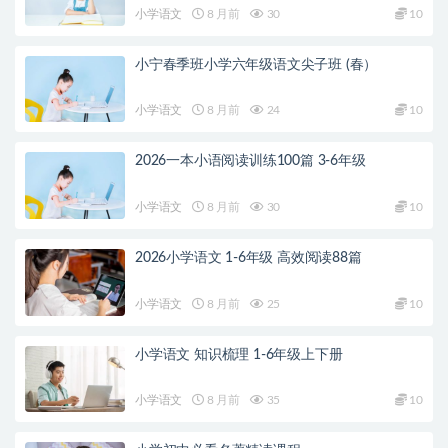
小学语文
8 月前
30
10
小宁春季班小学六年级语文尖子班 (春）
小学语文
8 月前
24
10
2026一本小语阅读训练100篇 3-6年级
小学语文
8 月前
30
10
2026小学语文 1-6年级 高效阅读88篇
小学语文
8 月前
25
10
小学语文 知识梳理 1-6年级上下册
小学语文
8 月前
35
10