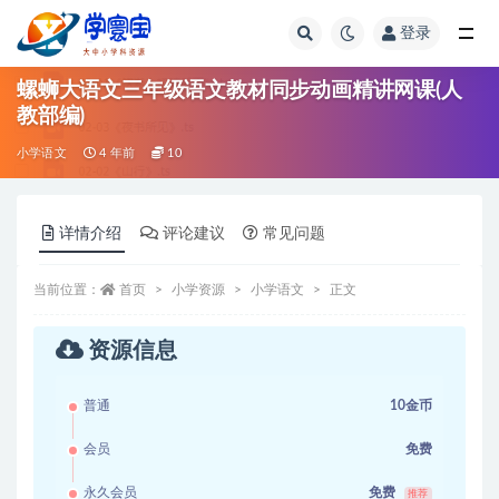
登录
全部
螺蛳大语文三年级语文教材同步动画精讲网课(人
教部编)
小学语文
4 年前
10
详情介绍
评论建议
常见问题
当前位置：
首页
小学资源
小学语文
正文
资源信息
普通
10金币
会员
免费
永久会员
免费
推荐