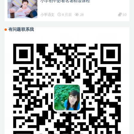
小学初中必看名著精读课程
小学语文
8 月前
28
10
有问题联系我