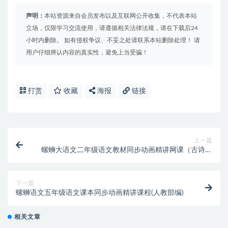
声明：
本站资源来自会员发布以及互联网公开收集，不代表本站
立场，仅限学习交流使用，请遵循相关法律法规，请在下载后24
小时内删除。 如有侵权争议、不妥之处请联系本站删除处理！ 请
用户仔细辨认内容的真实性，避免上当受骗！
打赏
收藏
海报
链接
上一篇
螺蛳大语文二年级语文教材同步动画精讲网课（古诗文
人教部编）
下一篇
螺蛳语文五年级语文课本同步动画精讲课程(人教部编)
相关文章