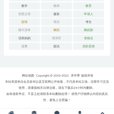
教学
教师
教育
智慧父母
服装
申请人
疫情
笔试
考生
聊天清单
舞蹈
舞蹈家
话痨妈妈
谭清军
资格证
退费
面试
高阶思维
网站地图
Copyright © 2010-2022
求学季
版权所有
本站资源来自会员发布以及互联网公开收集，不代表本站立场，仅限学习交流
使用，请遵循相关法律法规，请在下载后24小时内删除。
如有侵权争议、不妥之处请联系本站删除处理！ 请用户仔细辨认内容的真实
性，避免上当受骗！