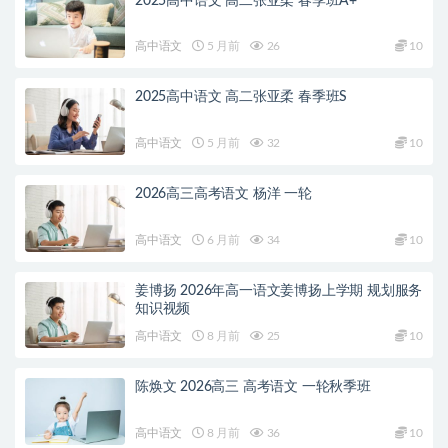
2025高中语文 高二张亚柔 春季班A+
高中语文
5 月前
26
10
2025高中语文 高二张亚柔 春季班S
高中语文
5 月前
32
10
2026高三高考语文 杨洋 一轮
高中语文
6 月前
34
10
姜博扬 2026年高一语文姜博扬上学期 规划服务
知识视频
高中语文
8 月前
25
10
陈焕文 2026高三 高考语文 一轮秋季班
高中语文
8 月前
36
10