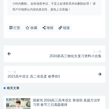
小时内删除。 如有侵权争议、不妥之处请联系本站删除处理！ 请
用户仔细辨认内容的真实性，避免上当受骗！
打赏
收藏
海报
链接
上一篇
2026新高三物化生复习资料小合集
下一篇
2025高中语文 高二张亚柔 春季班S
相关文章
国家玮 2026高三高考语文 寒假班 真题方法学
习营 春节三日真题规律