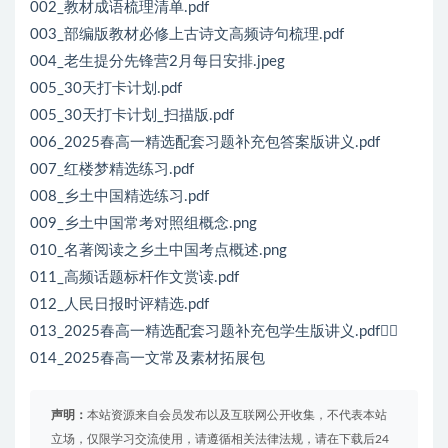
002_教材成语梳理清单.pdf
003_部编版教材必修上古诗文高频诗句梳理.pdf
004_老生提分先锋营2月每日安排.jpeg
005_30天打卡计划.pdf
005_30天打卡计划_扫描版.pdf
006_2025春高一精选配套习题补充包答案版讲义.pdf
007_红楼梦精选练习.pdf
008_乡土中国精选练习.pdf
009_乡土中国常考对照组概念.png
010_名著阅读之乡土中国考点概述.png
011_高频话题标杆作文赏读.pdf
012_人民日报时评精选.pdf
013_2025春高一精选配套习题补充包学生版讲义.pdf
014_2025春高一文常及素材拓展包
声明：
本站资源来自会员发布以及互联网公开收集，不代表本站
立场，仅限学习交流使用，请遵循相关法律法规，请在下载后24