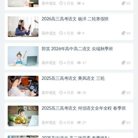
高中语文
3 月前
6
10
2026高三高考语文 杨洋 二轮寒假班
高中语文
3 月前
9
10
郭笑 2026年高中高二语文 尖端秋季班
高中语文
4 月前
17
10
2025高三高考语文 乘风语文 三轮
高中语文
4 月前
19
10
2025高三高考语文 何信语文全年全程 春季班
高中语文
4 月前
27
10