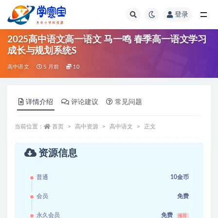
登录
全部
2025高中语文高一语文 马一鸣 春季高一语文学习
成长与规划系统S
高中语文
5 月前
10
详情介绍
评论建议
常见问题
当前位置：
首页
高中资源
高中语文
正文
资源信息
普通
10金币
会员
免费
永久会员
免费
推荐