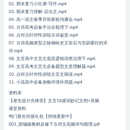
02. 期末复习小灶课-写作.mp4
03. 期末复习讲解-议论文.mp4
04. 高一语文春季开班家校沟通会.mp4
05. 古诗高考必备手法全梳理下.mp4
06. 点对点针对性训练古诗鉴赏.mp4
07. 古诗高频类型之咏物咏史王安石与另辟蹊径的宋
诗.mp4
08. 文言高中文言文底层逻辑词类活用下.mp4
09. 文言高考文言文必备题型文意理解题.mp4
10. 点对点针对性训练文言文阅读.mp4
11. 小说高中必备攻略环境作用题.mp4
资料库
【老生提分先锋营】文言18虚词妙记文档+音频
课堂资料
鸣门新生衔接礼包【持续更新中】
001_部编版教材必修下古诗文高频诗句梳理.pdf