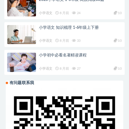
小学语文
8 月前
24
10
小学语文 知识梳理 1-6年级上下册
小学语文
8 月前
33
10
小学初中必看名著精读课程
小学语文
8 月前
27
10
有问题联系我