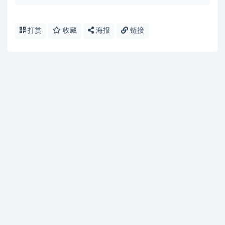
打赏
收藏
海报
链接
发表回复
插入图片