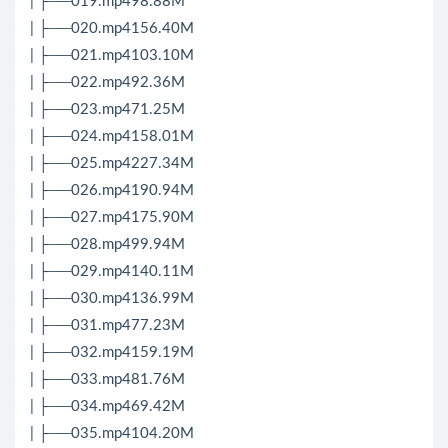
| ├──019.mp498.88M
| ├──020.mp4156.40M
| ├──021.mp4103.10M
| ├──022.mp492.36M
| ├──023.mp471.25M
| ├──024.mp4158.01M
| ├──025.mp4227.34M
| ├──026.mp4190.94M
| ├──027.mp4175.90M
| ├──028.mp499.94M
| ├──029.mp4140.11M
| ├──030.mp4136.99M
| ├──031.mp477.23M
| ├──032.mp4159.19M
| ├──033.mp481.76M
| ├──034.mp469.42M
| ├──035.mp4104.20M