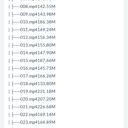
| ├──008.mp4142.55M
| ├──009.mp4143.98M
| ├──010.mp4186.38M
| ├──011.mp4169.24M
| ├──012.mp4156.34M
| ├──013.mp4155.80M
| ├──014.mp4147.90M
| ├──015.mp4187.66M
| ├──016.mp4145.73M
| ├──017.mp4166.26M
| ├──018.mp4133.80M
| ├──019.mp4231.18M
| ├──020.mp4207.20M
| ├──021.mp4226.68M
| ├──022.mp4169.14M
| ├──023.mp4164.89M