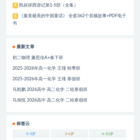
凯叔讲西游记第1-5部（全集）
4
《最美最美的中国童话》 全套362个音频故事+PDF电子
5
书
最新文章
初二物理 廉思佳A+春下班
2025-2026年高一化学 王瑾 秋季班
2025-2026年高一化学 王瑾 寒假班
马凯鹏 2026高中 高二化学 二轮寒假班
马旭悦 2026高中 高二化学 二轮寒假班
标签云
0-3岁
3-6岁
6-10岁