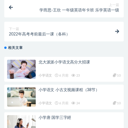
上一篇
学而思-王欣 一年级英语年卡班 乐学英语一级
下一篇
2022年高考考前最后一课（各科）
相关文章
北大派派小学语文高分大招课
小学语文
6 月前
23
10
小学语文 小古文视频课程（38节）
小学语文
6 月前
24
10
小学唐 国学三字經