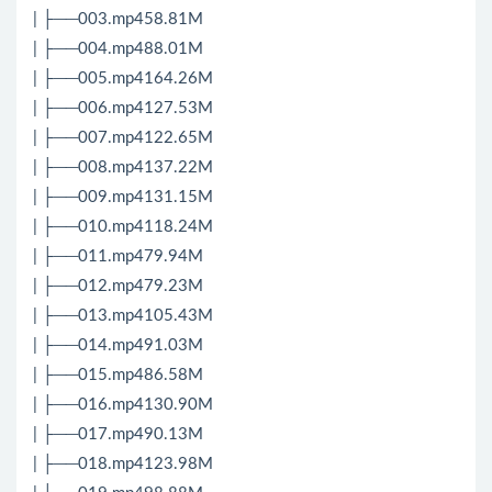
| ├──003.mp458.81M
| ├──004.mp488.01M
| ├──005.mp4164.26M
| ├──006.mp4127.53M
| ├──007.mp4122.65M
| ├──008.mp4137.22M
| ├──009.mp4131.15M
| ├──010.mp4118.24M
| ├──011.mp479.94M
| ├──012.mp479.23M
| ├──013.mp4105.43M
| ├──014.mp491.03M
| ├──015.mp486.58M
| ├──016.mp4130.90M
| ├──017.mp490.13M
| ├──018.mp4123.98M