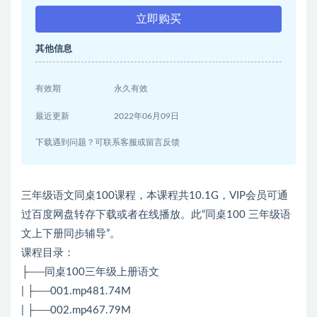
立即购买
其他信息
有效期
永久有效
最近更新
2022年06月09日
下载遇到问题？可联系客服或留言反馈
三年级语文同桌100课程，本课程共10.1G，VIP会员可通
过百度网盘转存下载或者在线播放。此“同桌100 三年级语
文上下册同步辅导”。
课程目录：
├──同桌100三年级上册语文
| ├──001.mp481.74M
| ├──002.mp467.79M