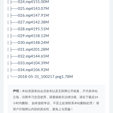
| ├──024.mp4155.00M
| ├──025.mp4143.07M
| ├──026.mp4147.91M
| ├──027.mp4142.38M
| ├──028.mp4195.51M
| ├──029.mp4158.12M
| ├──030.mp4148.24M
| ├──031.mp4201.28M
| ├──032.mp4144.65M
| ├──033.mp4104.39M
| ├──034.mp4106.92M
| └──2018-05-31_100217.png1.78M
声明：
本站资源来自会员发布以及互联网公开收集，不代表本站
立场，仅限学习交流使用，请遵循相关法律法规，请在下载后24
小时内删除。 如有侵权争议、不妥之处请联系本站删除处理！ 请
用户仔细辨认内容的真实性，避免上当受骗！