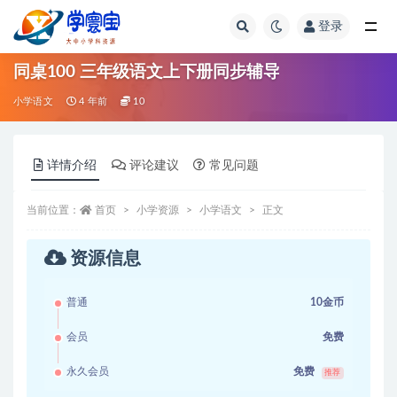
登录
全部
同桌100 三年级语文上下册同步辅导
小学语文
4 年前
10
详情介绍
评论建议
常见问题
当前位置：
首页
小学资源
小学语文
正文
资源信息
普通
10金币
会员
免费
永久会员
免费
推荐