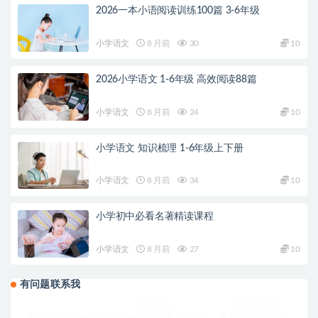
2026一本小语阅读训练100篇 3-6年级
小学语文
8 月前
30
10
2026小学语文 1-6年级 高效阅读88篇
小学语文
8 月前
24
10
小学语文 知识梳理 1-6年级上下册
小学语文
8 月前
34
10
小学初中必看名著精读课程
小学语文
8 月前
27
10
有问题联系我