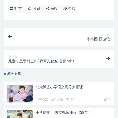
打赏
收藏
海报
链接
上一篇
米小圈 西游记
下一篇
儿童心里学博士0-8岁育儿秘笈 音频MP3
相关文章
北大派派小学语文高分大招课
小学语文
6 月前
23
10
小学语文 小古文视频课程（38节）