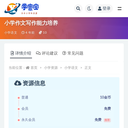
登录
全部
小学作文写作能力培养
小学语文
4 年前
10
详情介绍
评论建议
常见问题
当前位置：
首页
小学资源
小学语文
正文
资源信息
普通
10金币
会员
免费
永久会员
免费
推荐