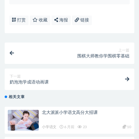
打赏
收藏
海报
链接
上一篇
围棋大师教你学围棋零基础
下一篇
奶泡泡学成语动画课
相关文章
北大派派小学语文高分大招课
小学语文
6 月前
23
10