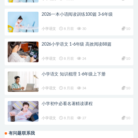
2026一本小语阅读训练100篇 3-6年级
小学语文
8 月前
30
10
2026小学语文 1-6年级 高效阅读88篇
小学语文
8 月前
24
10
小学语文 知识梳理 1-6年级上下册
小学语文
8 月前
34
10
小学初中必看名著精读课程
小学语文
8 月前
27
10
有问题联系我