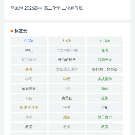
马旭悦 2026高中 高二化学 二轮寒假班
标签云
0-3岁
3-6岁
6-10岁
中职
作文字数不够
免考
初二物理
可怕的科学
右脑开发
备考
女孩成长课堂
好妈妈，好办法
学习
学历
实战清单
家庭养育
小学
岗位
年龄
廉思佳
延期
思维学习法
报考
搭配
改革
政策
教子良方
教学
教师
教育