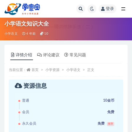
登录
全部
小学语文知识大全
小学语文
4 年前
10
详情介绍
评论建议
常见问题
当前位置：
首页
小学资源
小学语文
正文
资源信息
普通
10金币
会员
免费
永久会员
免费
推荐