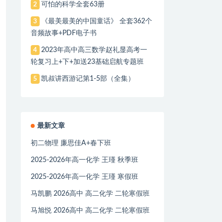
可怕的科学全套63册
2
《最美最美的中国童话》 全套362个
3
音频故事+PDF电子书
2023年高中高三数学赵礼显高考一
4
轮复习上+下+加送23基础启航专题班
凯叔讲西游记第1-5部（全集）
5
最新文章
初二物理 廉思佳A+春下班
2025-2026年高一化学 王瑾 秋季班
2025-2026年高一化学 王瑾 寒假班
马凯鹏 2026高中 高二化学 二轮寒假班
马旭悦 2026高中 高二化学 二轮寒假班