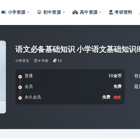
小学资源
初中资源
高中资源
考研资料
语文必备基础知识 小学语文基础知识
小学语文
4 年前
10
有
普通
10金币
最
会员
免费
永久会员
免费
推荐