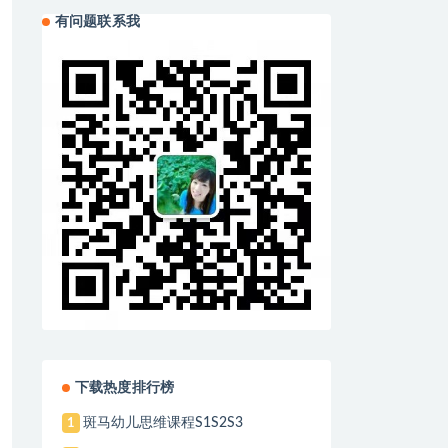
有问题联系我
下载热度排行榜
斑马幼儿思维课程S1S2S3
1