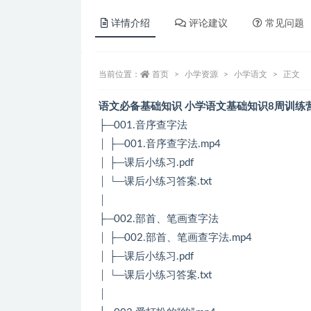
详情介绍
评论建议
常见问题
当前位置：
首页
小学资源
小学语文
正文
语文必备基础知识 小学语文基础知识8周训练
├─001.音序查字法
│ ├─001.音序查字法.mp4
│ ├─课后小练习.pdf
│ └─课后小练习答案.txt
│
├─002.部首、笔画查字法
│ ├─002.部首、笔画查字法.mp4
│ ├─课后小练习.pdf
│ └─课后小练习答案.txt
│