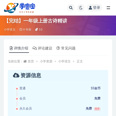
登录
全部
【完结】一年级上册古诗精讲
小学语文
4 年前
10
详情介绍
评论建议
常见问题
当前位置：
首页
小学资源
小学语文
正文
资源信息
普通
10金币
会员
免费
永久会员
免费
推荐