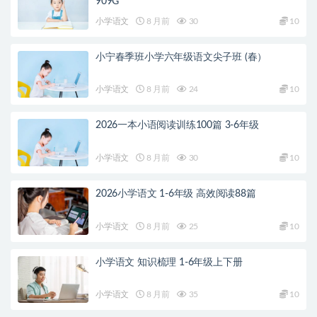
909G
小学语文
8 月前
30
10
小宁春季班小学六年级语文尖子班 (春）
小学语文
8 月前
24
10
2026一本小语阅读训练100篇 3-6年级
小学语文
8 月前
30
10
2026小学语文 1-6年级 高效阅读88篇
小学语文
8 月前
25
10
小学语文 知识梳理 1-6年级上下册
小学语文
8 月前
35
10