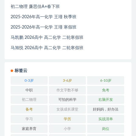
初二物理 廉思佳A+春下班
2025-2026年高一化学 王瑾 秋季班
2025-2026年高一化学 王瑾 寒假班
马凯鹏 2026高中 高二化学 二轮寒假班
马旭悦 2026高中 高二化学 二轮寒假班
标签云
0-3岁
3-6岁
6-10岁
中职
作文字数不够
免考
初二物理
可怕的科学
右脑开发
备考
女孩成长课堂
好妈妈，好办法
学习
学历
实战清单
家庭养育
小学
岗位