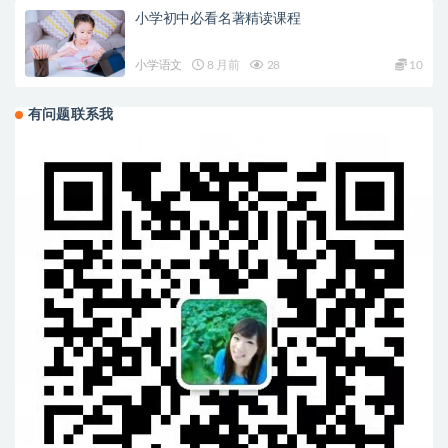
小学初中必看名著精读课程
小学语文
8 月前
28
10
有问题联系我