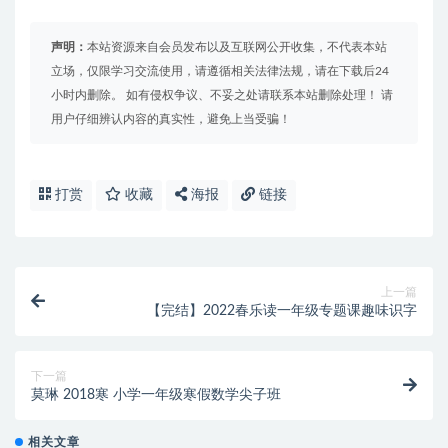
声明：
本站资源来自会员发布以及互联网公开收集，不代表本站
立场，仅限学习交流使用，请遵循相关法律法规，请在下载后24
小时内删除。 如有侵权争议、不妥之处请联系本站删除处理！ 请
用户仔细辨认内容的真实性，避免上当受骗！
打赏
收藏
海报
链接
上一篇
【完结】2022春乐读一年级专题课趣味识字
下一篇
莫琳 2018寒 小学一年级寒假数学尖子班
相关文章