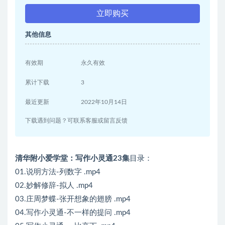
立即购买
其他信息
有效期
永久有效
累计下载
3
最近更新
2022年10月14日
下载遇到问题？可联系客服或留言反馈
清华附小爱学堂：写作小灵通23集
目录：
01.说明方法-列数字 .mp4
02.妙解修辞-拟人 .mp4
03.庄周梦蝶-张开想象的翅膀 .mp4
04.写作小灵通-不一样的提问 .mp4