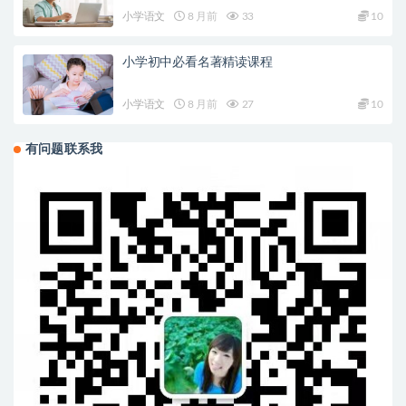
小学语文
8 月前
33
10
小学初中必看名著精读课程
小学语文
8 月前
27
10
有问题联系我