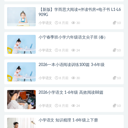
【新版】学而思大阅读+伴读书房+电子书 L1-L6
909G
小学语文
8 月前
30
10
小宁春季班小学六年级语文尖子班 (春）
小学语文
8 月前
24
10
2026一本小语阅读训练100篇 3-6年级
小学语文
8 月前
30
10
2026小学语文 1-6年级 高效阅读88篇
小学语文
8 月前
24
10
小学语文 知识梳理 1-6年级上下册