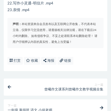
22.写作小灵通-明信片 .mp4
23.亲情 .mp4
声明：
本站资源来自会员发布以及互联网公开收集，不代表本站
立场，仅限学习交流使用，请遵循相关法律法规，请在下载后24
小时内删除。 如有侵权争议、不妥之处请联系本站删除处理！ 请
用户仔细辨认内容的真实性，避免上当受骗！
打赏
收藏
海报
链接
上一篇
曾曦作文课系列曾曦作文教学视频全集
下一篇
一年级 寒假班 语文 小何老师