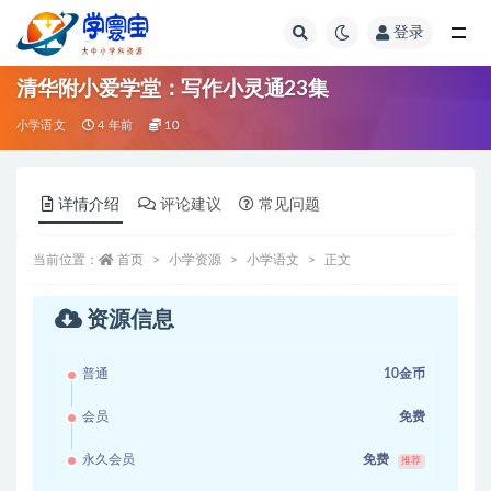
登录
全部
清华附小爱学堂：写作小灵通23集
小学语文
4 年前
10
详情介绍
评论建议
常见问题
当前位置：
首页
小学资源
小学语文
正文
资源信息
普通
10金币
会员
免费
永久会员
免费
推荐