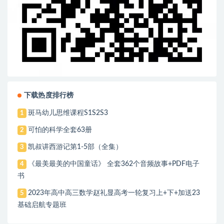
下载热度排行榜
斑马幼儿思维课程S1S2S3
1
可怕的科学全套63册
2
凯叔讲西游记第1-5部（全集）
3
《最美最美的中国童话》 全套362个音频故事+PDF电子
4
书
2023年高中高三数学赵礼显高考一轮复习上+下+加送23
5
基础启航专题班