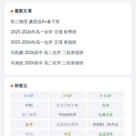
最新文章
初二物理 廉思佳A+春下班
2025-2026年高一化学 王瑾 秋季班
2025-2026年高一化学 王瑾 寒假班
马凯鹏 2026高中 高二化学 二轮寒假班
马旭悦 2026高中 高二化学 二轮寒假班
标签云
0-3岁
3-6岁
6-10岁
中职
作文字数不够
免考
初二物理
可怕的科学
右脑开发
备考
女孩成长课堂
好妈妈，好办法
学习
学历
实战清单