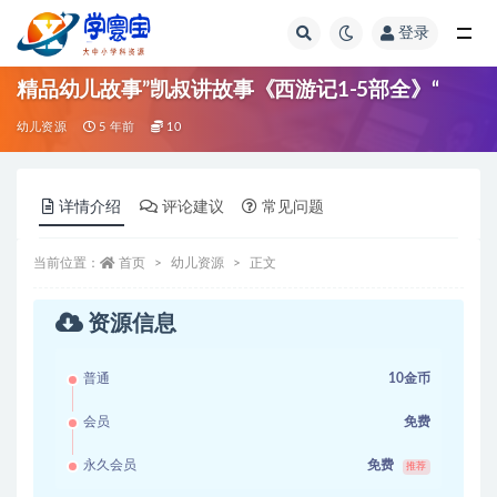
登录
全部
精品幼儿故事”凯叔讲故事《西游记1-5部全》“
幼儿资源
5 年前
10
详情介绍
评论建议
常见问题
当前位置：
首页
幼儿资源
正文
资源信息
普通
10金币
会员
免费
永久会员
免费
推荐