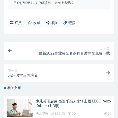
用户仔细辨认内容的真实性，避免上当受骗！
打赏
收藏
海报
链接
上一篇
最新2022作业帮全套课程百度网盘免费下载
下一篇
乐乐课堂三国演义
相关文章
少儿英语启蒙动画 乐高未来骑士团 LEGO Nexo
Knights (1-3季)
幼儿资源
12 月前
30
10