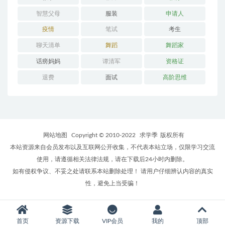
智慧父母
服装
申请人
疫情
笔试
考生
聊天清单
舞蹈
舞蹈家
话痨妈妈
谭清军
资格证
退费
面试
高阶思维
网站地图
Copyright © 2010-2022
求学季
版权所有
本站资源来自会员发布以及互联网公开收集，不代表本站立场，仅限学习交流
使用，请遵循相关法律法规，请在下载后24小时内删除。
如有侵权争议、不妥之处请联系本站删除处理！ 请用户仔细辨认内容的真实
性，避免上当受骗！
首页
资源下载
VIP会员
我的
顶部