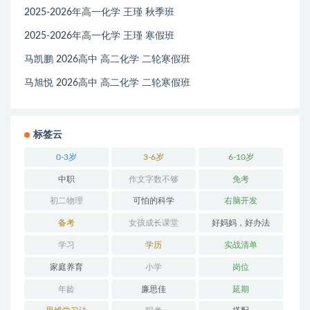
2025-2026年高一化学 王瑾 秋季班
2025-2026年高一化学 王瑾 寒假班
马凯鹏 2026高中 高二化学 二轮寒假班
马旭悦 2026高中 高二化学 二轮寒假班
标签云
0-3岁
3-6岁
6-10岁
中职
作文字数不够
免考
初二物理
可怕的科学
右脑开发
备考
女孩成长课堂
好妈妈，好办法
学习
学历
实战清单
家庭养育
小学
岗位
年龄
廉思佳
延期