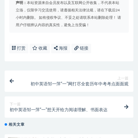
声明：
本站资源来自会员发布以及互联网公开收集，不代表本站
立场，仅限学习交流使用，请遵循相关法律法规，请在下载后24
小时内删除。 如有侵权争议、不妥之处请联系本站删除处理！ 请
用户仔细辨认内容的真实性，避免上当受骗！
打赏
收藏
海报
链接
上一篇
初中英语邹一萍“一”网打尽全套历年中考考点面面观
下一篇
初中英语邹一萍“一”想天开给力阅读理解、书面表达
相关文章