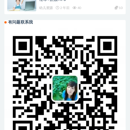
幼儿资源
2 年前
40
10
有问题联系我