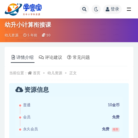
登录
全部
幼升小计算衔接课
幼儿资源
5 年前
10
详情介绍
评论建议
常见问题
当前位置：
首页
幼儿资源
正文
资源信息
普通
10金币
会员
免费
永久会员
免费
推荐