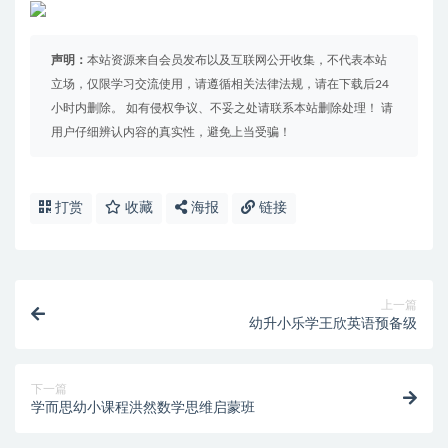
声明：
本站资源来自会员发布以及互联网公开收集，不代表本站
立场，仅限学习交流使用，请遵循相关法律法规，请在下载后24
小时内删除。 如有侵权争议、不妥之处请联系本站删除处理！ 请
用户仔细辨认内容的真实性，避免上当受骗！
打赏
收藏
海报
链接
上一篇
幼升小乐学王欣英语预备级
下一篇
学而思幼小课程洪然数学思维启蒙班