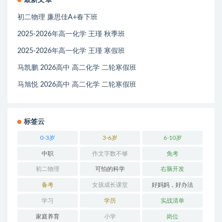
初二物理 廉思佳A+春下班
2025-2026年高一化学 王瑾 秋季班
2025-2026年高一化学 王瑾 寒假班
马凯鹏 2026高中 高二化学 二轮寒假班
马旭悦 2026高中 高二化学 二轮寒假班
标签云
0-3岁
3-6岁
6-10岁
中职
作文字数不够
免考
初二物理
可怕的科学
右脑开发
备考
女孩成长课堂
好妈妈，好办法
学习
学历
实战清单
家庭养育
小学
岗位