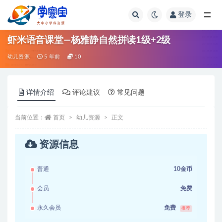
登录
全部
虾米语音课堂—杨雅静自然拼读1级+2级
幼儿资源
5 年前
10
详情介绍
评论建议
常见问题
当前位置：
首页
幼儿资源
正文
资源信息
普通
10金币
会员
免费
永久会员
免费
推荐