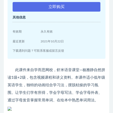
立即购买
其他信息
有效期
永久有效
最近更新
2021年10月22日
下载遇到问题？可联系客服或留言反馈
此课件来自学而思网校，虾米语音课堂—杨雅静自然拼
读1级+2级，包含视频课程和讲义资料。本课件适小低年级
英语学生，独特的动画结合学习法，摆脱枯燥的学习氛
围。让学生们学有所得，学会字母写法、学会字母外表、
通过字母发音掌握常用单词、在绘本中熟悉单词用法。