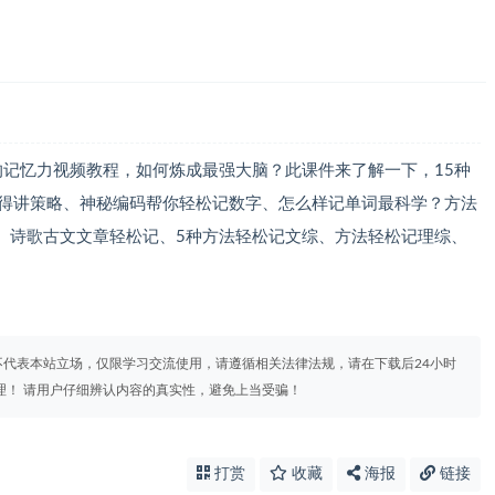
的记忆力视频教程，如何炼成最强大脑？此课件来了解一下，15种
还得讲策略、神秘编码帮你轻松记数字、怎么样记单词最科学？方法
、诗歌古文文章轻松记、5种方法轻松记文综、方法轻松记理综、
代表本站立场，仅限学习交流使用，请遵循相关法律法规，请在下载后24小时
理！ 请用户仔细辨认内容的真实性，避免上当受骗！
打赏
收藏
海报
链接