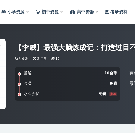
小学资源
初中资源
高中资源
考研资料
【李威】最强大脑炼成记：打造过目
幼儿资源
5 年前
10
有
普通
10金币
最
会员
免费
永久会员
免费
推荐