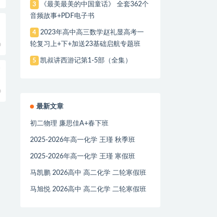
《最美最美的中国童话》 全套362个
3
音频故事+PDF电子书
2023年高中高三数学赵礼显高考一
4
轮复习上+下+加送23基础启航专题班
0
凯叔讲西游记第1-5部（全集）
5
全
0
最新文章
初二物理 廉思佳A+春下班
2025-2026年高一化学 王瑾 秋季班
2025-2026年高一化学 王瑾 寒假班
马凯鹏 2026高中 高二化学 二轮寒假班
马旭悦 2026高中 高二化学 二轮寒假班