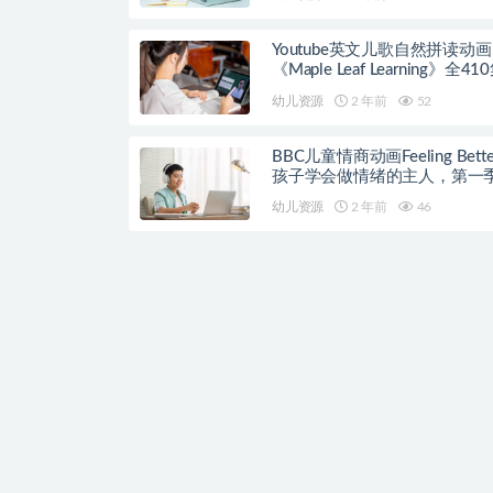
Youtube英文儿歌自然拼读动画
《Maple Leaf Learning》全41
幼儿资源
2 年前
52
BBC儿童情商动画Feeling Bett
孩子学会做情绪的主人，第一季
集
幼儿资源
2 年前
46