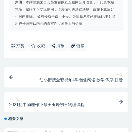
声明：
本站资源来自会员发布以及互联网公开收集，不代表本站
立场，仅限学习交流使用，请遵循相关法律法规，请在下载后24
小时内删除。 如有侵权争议、不妥之处请联系本站删除处理！ 请
用户仔细辨认内容的真实性，避免上当受骗！
打赏
收藏
海报
链接
上一篇
幼小衔接全套视频4科包含阅读,数学,识字,拼音
下一篇
2021初中物理作业帮王玉峰初三物理课程
相关文章