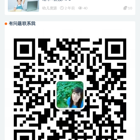
幼儿资源
2 年前
40
10
有问题联系我