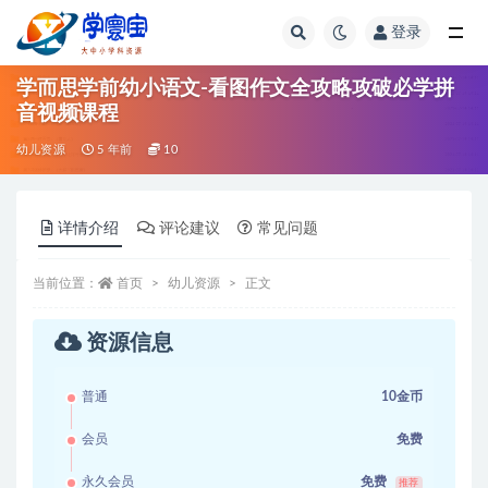
登录
全部
学而思学前幼小语文-看图作文全攻略攻破必学拼
音视频课程
幼儿资源
5 年前
10
详情介绍
评论建议
常见问题
当前位置：
首页
幼儿资源
正文
资源信息
普通
10金币
会员
免费
永久会员
免费
推荐