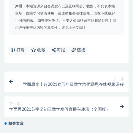
声明：
本站资源来自会员发布以及互联网公开收集，不代表本站
立场，仅限学习交流使用，请遵循相关法律法规，请在下载后24
小时内删除。 如有侵权争议、不妥之处请联系本站删除处理！ 请
用户仔细辨认内容的真实性，避免上当受骗！
打赏
收藏
海报
链接
上一篇
学而思李士超2021春五年级数学培优勤思在线视频课程
下一篇
学而思2021苏宇坚初三数学寒假直播兴趣班（全国版）
相关文章