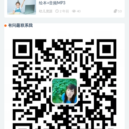
绘本+音频MP3
幼儿资源
2 年前
40
10
有问题联系我