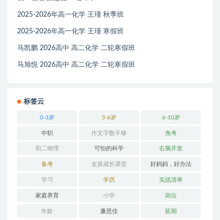
2025-2026年高一化学 王瑾 秋季班
2025-2026年高一化学 王瑾 寒假班
马凯鹏 2026高中 高二化学 二轮寒假班
马旭悦 2026高中 高二化学 二轮寒假班
标签云
0-3岁
3-6岁
6-10岁
中职
作文字数不够
免考
初二物理
可怕的科学
右脑开发
备考
女孩成长课堂
好妈妈，好办法
学习
学历
实战清单
家庭养育
小学
岗位
年龄
廉思佳
延期