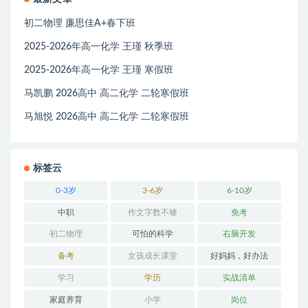
初二物理 廉思佳A+春下班
2025-2026年高一化学 王瑾 秋季班
2025-2026年高一化学 王瑾 寒假班
马凯鹏 2026高中 高二化学 二轮寒假班
马旭悦 2026高中 高二化学 二轮寒假班
标签云
0-3岁
3-6岁
6-10岁
中职
作文字数不够
免考
初二物理
可怕的科学
右脑开发
备考
女孩成长课堂
好妈妈，好办法
学习
学历
实战清单
家庭养育
小学
岗位