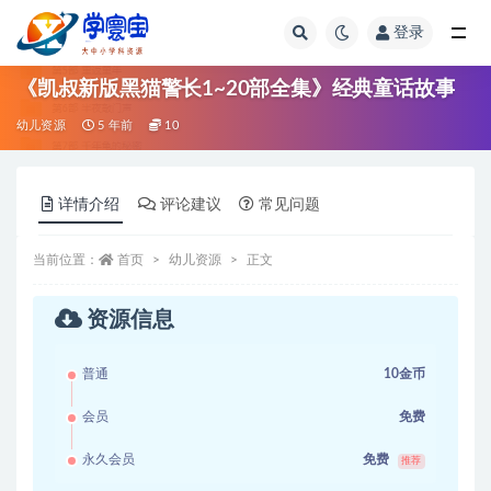
登录
全部
《凯叔新版黑猫警长1~20部全集》经典童话故事
幼儿资源
5 年前
10
详情介绍
评论建议
常见问题
当前位置：
首页
幼儿资源
正文
资源信息
普通
10金币
会员
免费
永久会员
免费
推荐