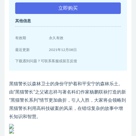
立即购买
其他信息
有效期
永久有效
最近更新
2021年12月08日
下载遇到问题？可联系客服或留言反馈
黑猫警长以森林卫士的身份守护着和平安宁的森林乐土。
由“黑猫警长”之父诸志祥与著名科幻作家杨鹏联袂打造的新
“黑猫警长系列”情节更加曲折，引人入胜，大家将会领略到
黑猫警长利用高科技破案的风采，在错综复杂的故事中增
长知识和智慧。