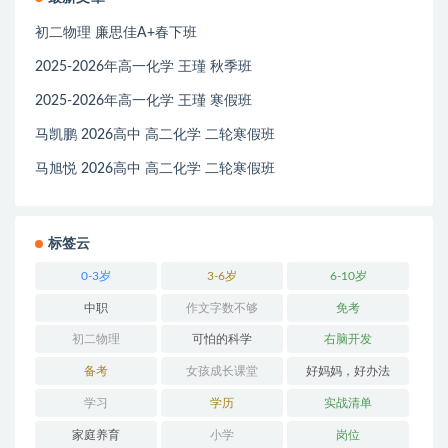
初二物理 廉思佳A+春下班
2025-2026年高一化学 王瑾 秋季班
2025-2026年高一化学 王瑾 寒假班
马凯鹏 2026高中 高二化学 二轮寒假班
马旭悦 2026高中 高二化学 二轮寒假班
标签云
0-3岁
3-6岁
6-10岁
中职
作文字数不够
免考
初二物理
可怕的科学
右脑开发
备考
女孩成长课堂
好妈妈，好办法
学习
学历
实战清单
家庭养育
小学
岗位