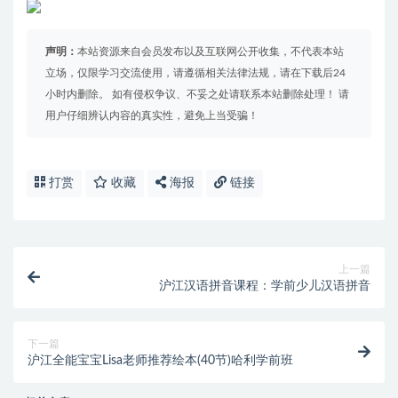
声明：
本站资源来自会员发布以及互联网公开收集，不代表本站
立场，仅限学习交流使用，请遵循相关法律法规，请在下载后24
小时内删除。 如有侵权争议、不妥之处请联系本站删除处理！ 请
用户仔细辨认内容的真实性，避免上当受骗！
打赏
收藏
海报
链接
上一篇
沪江汉语拼音课程：学前少儿汉语拼音
下一篇
沪江全能宝宝Lisa老师推荐绘本(40节)哈利学前班