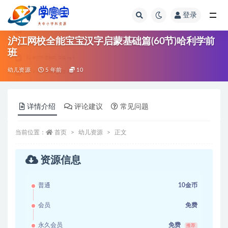
登录
全部
沪江网校全能宝宝汉字启蒙基础篇(60节)哈利学前
班
幼儿资源
5 年前
10
详情介绍
评论建议
常见问题
当前位置：
首页
幼儿资源
正文
资源信息
普通
10金币
会员
免费
永久会员
免费
推荐