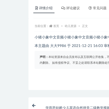
详情介绍
评论建议
常见问题
当前位置：
首页
幼儿资源
正文
小猪小象中文音频小猪小象中文音频小猪小象
本主题由 大大9986 于 2021-12-21 16:03 
声明：
本站资源来自会员发布以及互联网公开收集，不
内删除。 如有侵权争议、不妥之处请联系本站删除处
学而思剑桥少儿英语自然拼音二级教学视