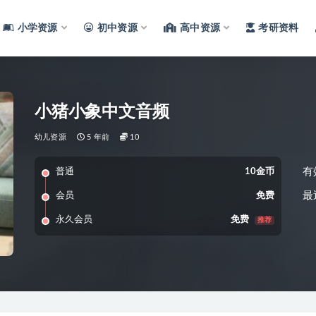
小学资源
初中资源
高中资源
考研资料
小猪小象中文音频
幼儿资源
5 年前
10
有
普通
10金币
最
会员
免费
永久会员
免费
推荐