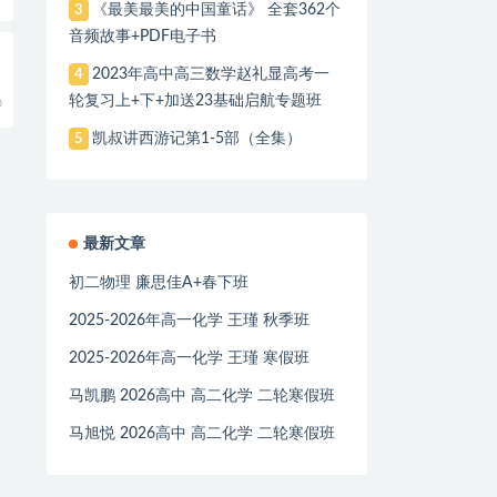
《最美最美的中国童话》 全套362个
3
音频故事+PDF电子书
全
2023年高中高三数学赵礼显高考一
4
轮复习上+下+加送23基础启航专题班
0
凯叔讲西游记第1-5部（全集）
5
最新文章
初二物理 廉思佳A+春下班
2025-2026年高一化学 王瑾 秋季班
2025-2026年高一化学 王瑾 寒假班
马凯鹏 2026高中 高二化学 二轮寒假班
马旭悦 2026高中 高二化学 二轮寒假班