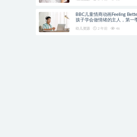
BBC儿童情商动画Feeling Bett
孩子学会做情绪的主人，第一季
集
幼儿资源
2 年前
46