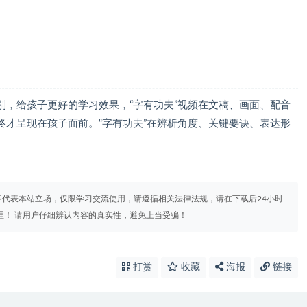
别，给孩子更好的学习效果，“字有功夫”视频在文稿、画面、配音
终才呈现在孩子面前。“字有功夫”在辨析角度、关键要诀、表达形
代表本站立场，仅限学习交流使用，请遵循相关法律法规，请在下载后24小时
理！ 请用户仔细辨认内容的真实性，避免上当受骗！
打赏
收藏
海报
链接