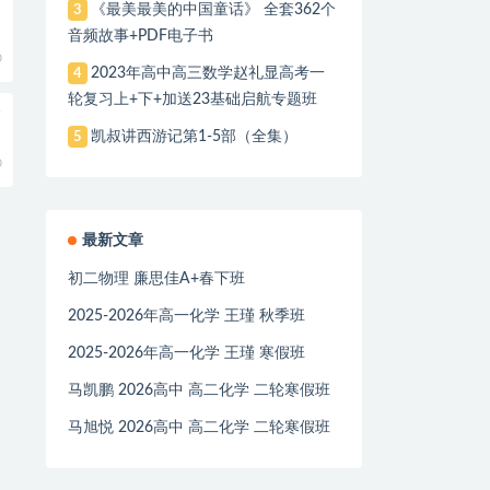
《最美最美的中国童话》 全套362个
3
音频故事+PDF电子书
0
2023年高中高三数学赵礼显高考一
4
轮复习上+下+加送23基础启航专题班
全
凯叔讲西游记第1-5部（全集）
5
0
最新文章
初二物理 廉思佳A+春下班
2025-2026年高一化学 王瑾 秋季班
2025-2026年高一化学 王瑾 寒假班
马凯鹏 2026高中 高二化学 二轮寒假班
马旭悦 2026高中 高二化学 二轮寒假班