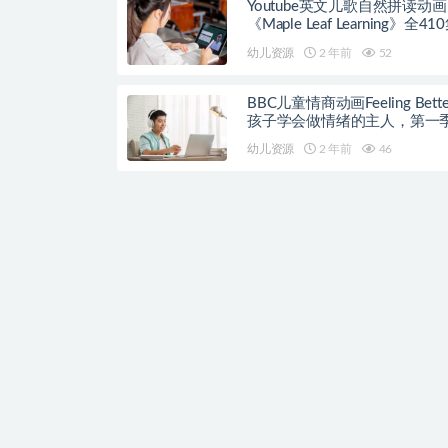
Youtube英文儿歌自然拼读动画
《Maple Leaf Learning》全41
幼儿资源
2 年前
52
BBC儿童情商动画Feeling Bett
孩子学会做情绪的主人，第一季
集
幼儿资源
2 年前
46