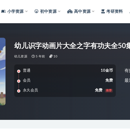
小学资源
初中资源
高中资源
考研资料
幼儿识字动画片大全之字有功夫全50
幼儿资源
5 年前
10
有
普通
10金币
最
会员
免费
永久会员
免费
推荐