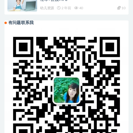
幼儿资源
2 年前
40
10
有问题联系我