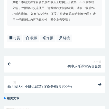
声明：
本站资源来自会员发布以及互联网公开收集，不代表本站
立场，仅限学习交流使用，请遵循相关法律法规，请在下载后24
小时内删除。 如有侵权争议、不妥之处请联系本站删除处理！ 请
用户仔细辨认内容的真实性，避免上当受骗！
打赏
收藏
海报
链接
上一篇
初中乐乐课堂英语合集
下一篇
幼儿园大中小班说课稿+案例分析(共700份)
相关文章