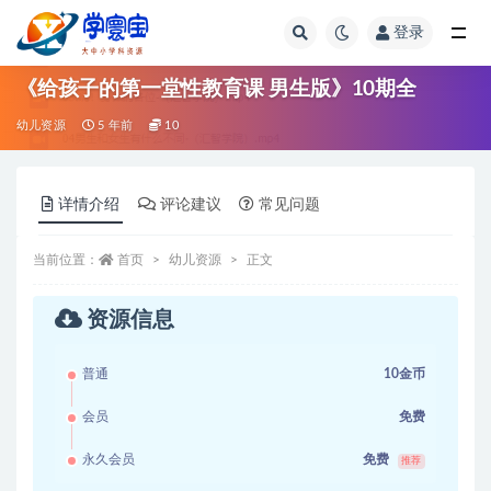
登录
全部
《给孩子的第一堂性教育课 男生版》10期全
幼儿资源
5 年前
10
详情介绍
评论建议
常见问题
当前位置：
首页
幼儿资源
正文
资源信息
普通
10金币
会员
免费
永久会员
免费
推荐