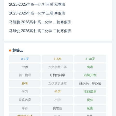
2025-2026年高一化学 王瑾 秋季班
2025-2026年高一化学 王瑾 寒假班
马凯鹏 2026高中 高二化学 二轮寒假班
马旭悦 2026高中 高二化学 二轮寒假班
标签云
0-3岁
3-6岁
6-10岁
中职
作文字数不够
免考
初二物理
可怕的科学
右脑开发
备考
女孩成长课堂
好妈妈，好办法
学习
学历
实战清单
家庭养育
小学
岗位
年龄
廉思佳
延期