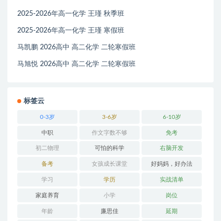
2025-2026年高一化学 王瑾 秋季班
2025-2026年高一化学 王瑾 寒假班
马凯鹏 2026高中 高二化学 二轮寒假班
马旭悦 2026高中 高二化学 二轮寒假班
标签云
0-3岁
3-6岁
6-10岁
中职
作文字数不够
免考
初二物理
可怕的科学
右脑开发
备考
女孩成长课堂
好妈妈，好办法
学习
学历
实战清单
家庭养育
小学
岗位
年龄
廉思佳
延期