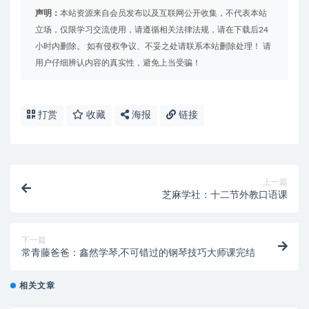
声明：
本站资源来自会员发布以及互联网公开收集，不代表本站
立场，仅限学习交流使用，请遵循相关法律法规，请在下载后24
小时内删除。 如有侵权争议、不妥之处请联系本站删除处理！ 请
用户仔细辨认内容的真实性，避免上当受骗！
打赏
收藏
海报
链接
上一篇
芝麻学社：十二节外教口语课
下一篇
常青藤爸爸：鑫然学琴,不可错过的钢琴技巧大师课完结
相关文章