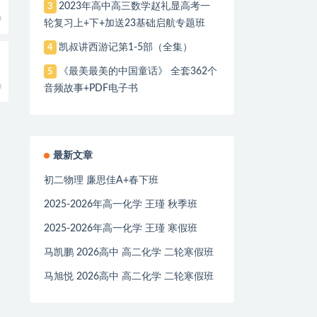
2023年高中高三数学赵礼显高考一
3
0
轮复习上+下+加送23基础启航专题班
凯叔讲西游记第1-5部（全集）
4
全
《最美最美的中国童话》 全套362个
5
0
音频故事+PDF电子书
最新文章
初二物理 廉思佳A+春下班
2025-2026年高一化学 王瑾 秋季班
2025-2026年高一化学 王瑾 寒假班
马凯鹏 2026高中 高二化学 二轮寒假班
马旭悦 2026高中 高二化学 二轮寒假班