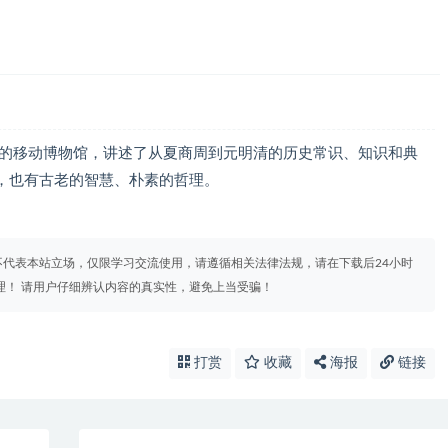
物的移动博物馆，讲述了从夏商周到元明清的历史常识、知识和典
，也有古老的智慧、朴素的哲理。
代表本站立场，仅限学习交流使用，请遵循相关法律法规，请在下载后24小时
理！ 请用户仔细辨认内容的真实性，避免上当受骗！
打赏
收藏
海报
链接