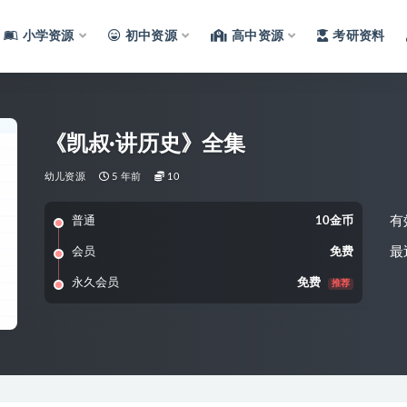
小学资源
初中资源
高中资源
考研资料
《凯叔·讲历史》全集
幼儿资源
5 年前
10
有
普通
10金币
最
会员
免费
永久会员
免费
推荐