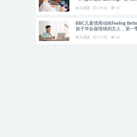
幼儿资源
2 年前
52
BBC儿童情商动画Feeling Bett
孩子学会做情绪的主人，第一季
集
幼儿资源
2 年前
46