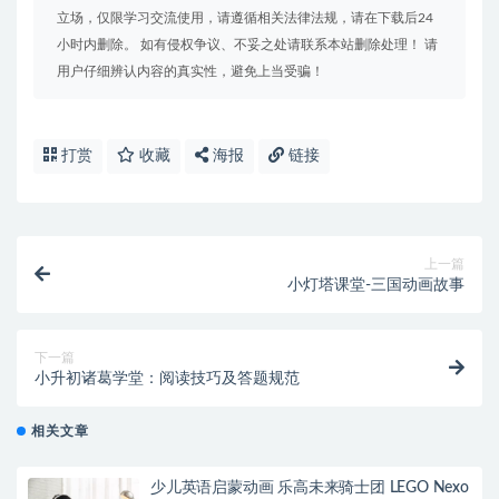
立场，仅限学习交流使用，请遵循相关法律法规，请在下载后24
小时内删除。 如有侵权争议、不妥之处请联系本站删除处理！ 请
用户仔细辨认内容的真实性，避免上当受骗！
打赏
收藏
海报
链接
上一篇
小灯塔课堂-三国动画故事
下一篇
小升初诸葛学堂：阅读技巧及答题规范
相关文章
少儿英语启蒙动画 乐高未来骑士团 LEGO Nexo