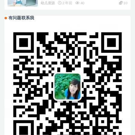
幼儿资源
2 年前
40
10
有问题联系我