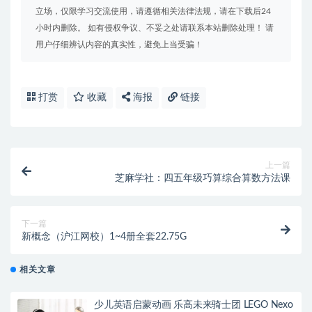
立场，仅限学习交流使用，请遵循相关法律法规，请在下载后24
小时内删除。 如有侵权争议、不妥之处请联系本站删除处理！ 请
用户仔细辨认内容的真实性，避免上当受骗！
打赏
收藏
海报
链接
上一篇
芝麻学社：四五年级巧算综合算数方法课
下一篇
新概念（沪江网校）1~4册全套22.75G
相关文章
少儿英语启蒙动画 乐高未来骑士团 LEGO Nexo