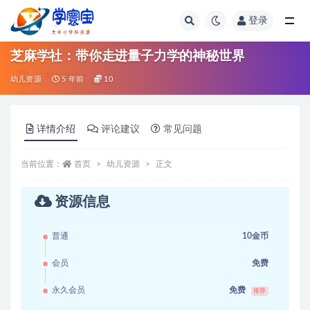
登录
全部
芝麻学社：带你走进量子力学的神秘世界
幼儿资源
5 年前
10
详情介绍
评论建议
常见问题
当前位置：
首页
幼儿资源
正文
资源信息
普通
10金币
会员
免费
永久会员
免费
推荐