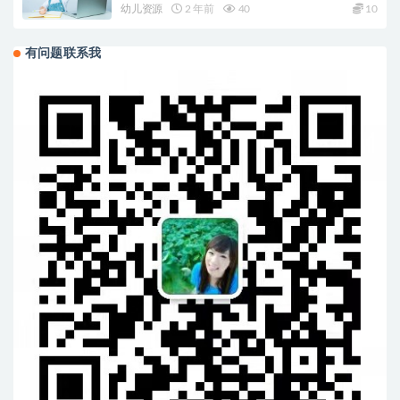
幼儿资源
2 年前
40
10
有问题联系我