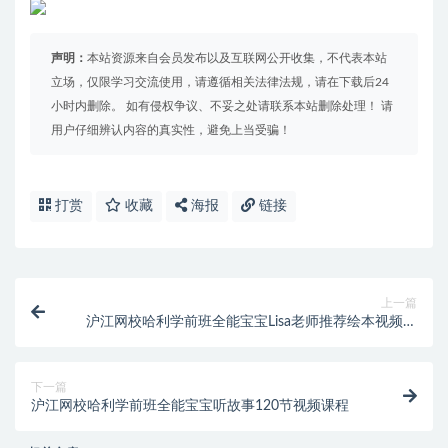
声明：
本站资源来自会员发布以及互联网公开收集，不代表本站
立场，仅限学习交流使用，请遵循相关法律法规，请在下载后24
小时内删除。 如有侵权争议、不妥之处请联系本站删除处理！ 请
用户仔细辨认内容的真实性，避免上当受骗！
打赏
收藏
海报
链接
上一篇
沪江网校哈利学前班全能宝宝Lisa老师推荐绘本视频课
程
下一篇
沪江网校哈利学前班全能宝宝听故事120节视频课程