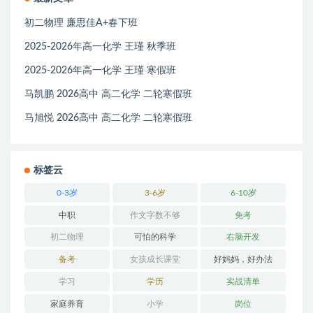
初二物理 廉思佳A+春下班
2025-2026年高一化学 王瑾 秋季班
2025-2026年高一化学 王瑾 寒假班
马凯鹏 2026高中 高二化学 二轮寒假班
马旭悦 2026高中 高二化学 二轮寒假班
标签云
0-3岁
3-6岁
6-10岁
中职
作文字数不够
免考
初二物理
可怕的科学
右脑开发
备考
女孩成长课堂
好妈妈，好办法
学习
学历
实战清单
家庭养育
小学
岗位