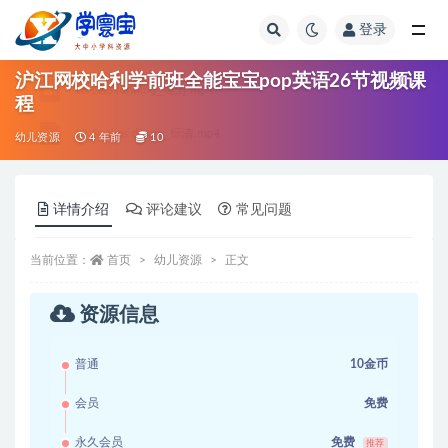
登录
全部
沪江网校哈利学前班全能宝宝pop英语26节视频课
程
幼儿资源
4 年前
10
详情介绍
评论建议
常见问题
当前位置：
首页
幼儿资源
正文
资源信息
普通
10金币
会员
免费
永久会员
免费
推荐