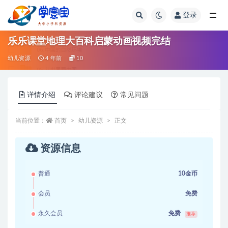
登录
全部
乐乐课堂地理大百科启蒙动画视频完结
幼儿资源
4 年前
10
详情介绍
评论建议
常见问题
当前位置：
首页
幼儿资源
正文
资源信息
普通
10金币
会员
免费
永久会员
免费
推荐