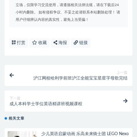
立场，仅限学习交流使用，请遵循相关法律法规，请在下载后24
小时内删除。 如有侵权争议、不妥之处请联系本站删除处理！ 请
用户仔细辨认内容的真实性，避免上当受骗！
打赏
收藏
海报
链接
上一篇
沪江网校哈利学前班沪江全能宝宝星星字母歌完结
下一篇
成人本科学士学位英语精讲班视频课程
相关文章
少儿英语启蒙动画 乐高未来骑士团 LEGO Nexo