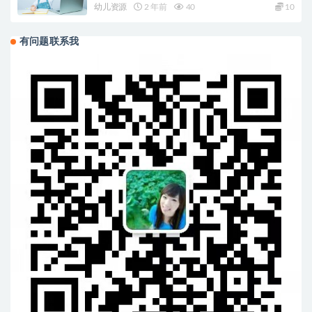
幼儿资源
2 年前
40
10
有问题联系我