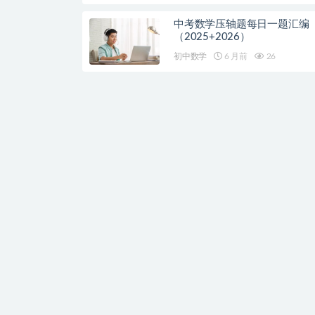
中考数学压轴题每日一题汇编
（2025+2026）
初中数学
6 月前
26