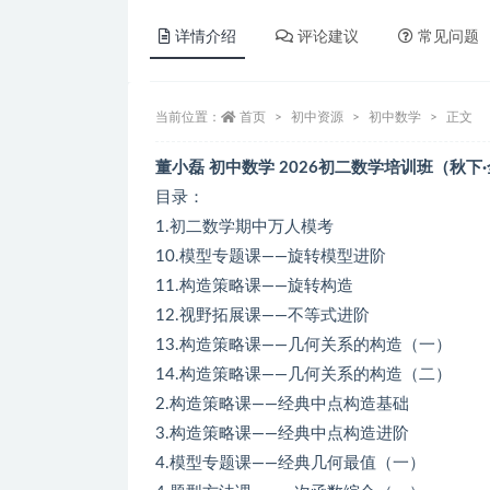
详情介绍
评论建议
常见问题
当前位置：
首页
初中资源
初中数学
正文
董小磊 初中数学 2026初二数学培训班（秋下·
目录：
1.初二数学期中万人模考
10.模型专题课——旋转模型进阶
11.构造策略课——旋转构造
12.视野拓展课——不等式进阶
13.构造策略课——几何关系的构造（一）
14.构造策略课——几何关系的构造（二）
2.构造策略课——经典中点构造基础
3.构造策略课——经典中点构造进阶
4.模型专题课——经典几何最值（一）