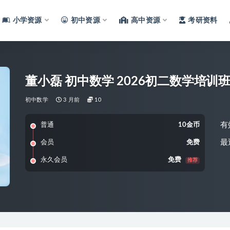
小学资源
初中资源
高中资源
考研资料
董小磊 初中数学 2026初二数学培训班
初中数学
3 月前
10
有
普通
10金币
最
会员
免费
永久会员
免费
推荐