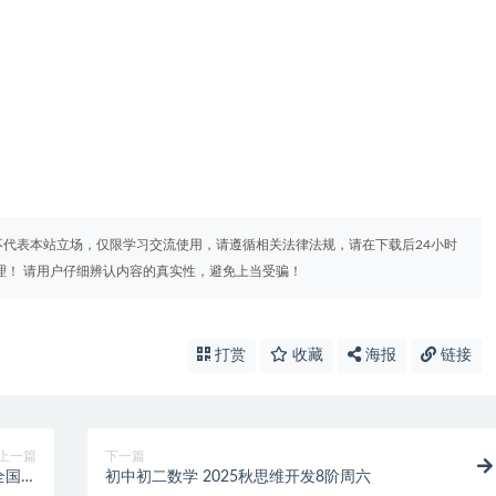
代表本站立场，仅限学习交流使用，请遵循相关法律法规，请在下载后24小时
理！ 请用户仔细辨认内容的真实性，避免上当受骗！
打赏
收藏
海报
链接
上一篇
下一篇
全国版
初中初二数学 2025秋思维开发8阶周六