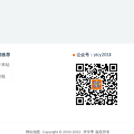
部推荐
公众号：ytcy2018
于本站
按钮
网站地图
Copyright © 2010-2022
求学季
版权所有