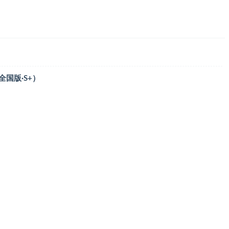
全国版·S+）