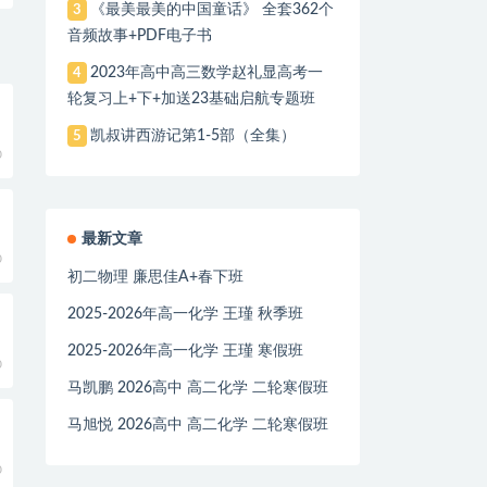
《最美最美的中国童话》 全套362个
3
音频故事+PDF电子书
2023年高中高三数学赵礼显高考一
4
轮复习上+下+加送23基础启航专题班
凯叔讲西游记第1-5部（全集）
5
0
最新文章
0
初二物理 廉思佳A+春下班
2025-2026年高一化学 王瑾 秋季班
2025-2026年高一化学 王瑾 寒假班
0
马凯鹏 2026高中 高二化学 二轮寒假班
马旭悦 2026高中 高二化学 二轮寒假班
0