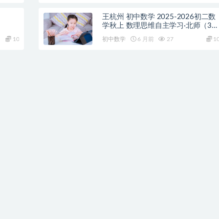
王杭州 初中数学 2025-2026初二数
学秋上 数理思维自主学习·北师（3
期）
10
初中数学
6 月前
27
1