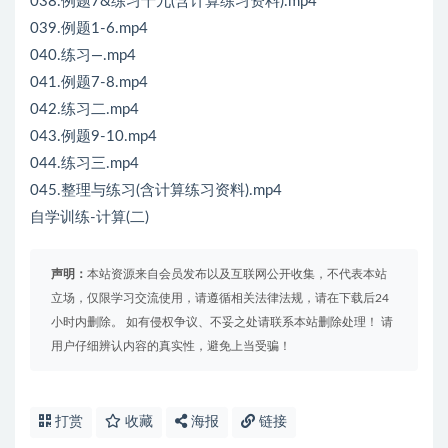
038.例题7&练习十九(含计算练习资料).mp4
039.例题1-6.mp4
040.练习—.mp4
041.例题7-8.mp4
042.练习二.mp4
043.例题9-10.mp4
044.练习三.mp4
045.整理与练习(含计算练习资料).mp4
自学训练-计算(二)
声明：
本站资源来自会员发布以及互联网公开收集，不代表本站
立场，仅限学习交流使用，请遵循相关法律法规，请在下载后24
小时内删除。 如有侵权争议、不妥之处请联系本站删除处理！ 请
用户仔细辨认内容的真实性，避免上当受骗！
打赏
收藏
海报
链接