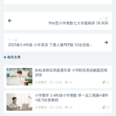
上一篇
学er思小学奥数七大专题精讲 18.3GB
下一篇
2025春3-6年级 小学英语 下册人教PEP版 53全优卷
（完整版）
相关文章
松松老师应用题通关课 小学阶段系统解题思维
训练
小学数字
4 月前
15
10
小学数学 1-6年级小学奥数 举一反三视频+课件
+练习全套教程
小学数字
6 月前
23
10