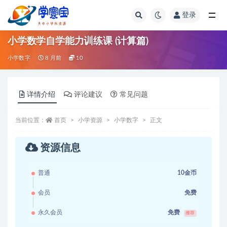
登录
全部
小学数学自学能力训练课 (计算篇)
小学数字
8 月前
10
详情介绍
评论建议
常见问题
当前位置：
首页
小学资源
小学数字
正文
资源信息
普通
10金币
会员
免费
永久会员
免费
推荐