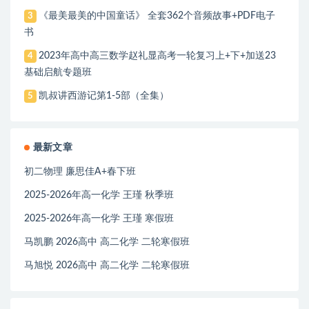
《最美最美的中国童话》 全套362个音频故事+PDF电子
3
书
2023年高中高三数学赵礼显高考一轮复习上+下+加送23
4
基础启航专题班
凯叔讲西游记第1-5部（全集）
5
最新文章
初二物理 廉思佳A+春下班
2025-2026年高一化学 王瑾 秋季班
2025-2026年高一化学 王瑾 寒假班
马凯鹏 2026高中 高二化学 二轮寒假班
马旭悦 2026高中 高二化学 二轮寒假班