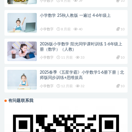
小学数字
8 月前
39
10
小学数学 25秋人教版 一遍过 4-6年级上
小学数字
8 月前
40
10
2026版小学数学 阳光同学课时训练 1-6年级上
册（数学）（人教）
小学数字
11 月前
33
10
2025春季《五星学霸》小学数学1-6册下册｜北
师版同步训练+思维拔高
小学数字
12 月前
32
10
有问题联系我