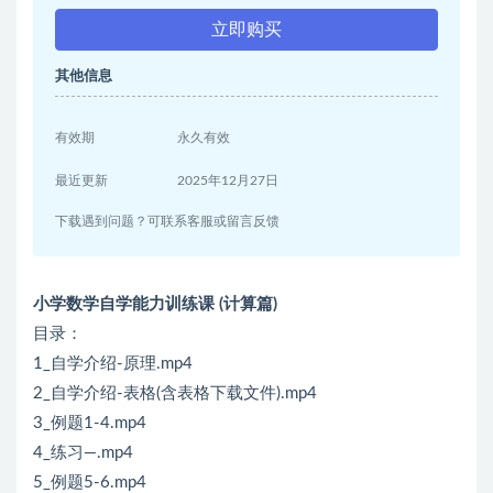
立即购买
其他信息
有效期
永久有效
最近更新
2025年12月27日
下载遇到问题？可联系客服或留言反馈
小学数学自学能力训练课 (计算篇)
目录：
1_自学介绍-原理.mp4
2_自学介绍-表格(含表格下载文件).mp4
3_例题1-4.mp4
4_练习—.mp4
5_例题5-6.mp4