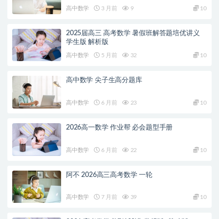
高中数学
3 月前
9
10
2025届高三 高考数学 暑假班解答题培优讲义
学生版 解析版
高中数学
5 月前
32
10
高中数学 尖子生高分题库
高中数学
6 月前
23
10
2026高一数学 作业帮 必会题型手册
高中数学
6 月前
22
10
阿不 2026高三高考数学 一轮
高中数学
7 月前
39
10