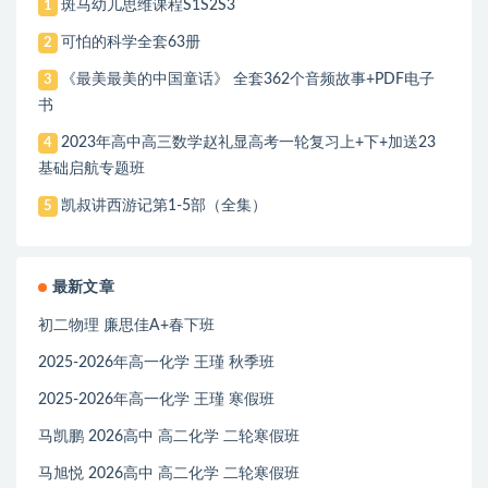
斑马幼儿思维课程S1S2S3
1
可怕的科学全套63册
2
《最美最美的中国童话》 全套362个音频故事+PDF电子
3
书
2023年高中高三数学赵礼显高考一轮复习上+下+加送23
4
基础启航专题班
凯叔讲西游记第1-5部（全集）
5
最新文章
初二物理 廉思佳A+春下班
2025-2026年高一化学 王瑾 秋季班
2025-2026年高一化学 王瑾 寒假班
马凯鹏 2026高中 高二化学 二轮寒假班
马旭悦 2026高中 高二化学 二轮寒假班