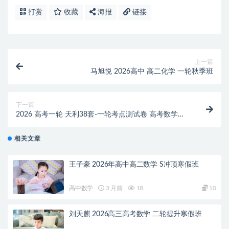
打赏
收藏
海报
链接
上一篇
马旭悦 2026高中 高二化学 一轮秋季班
下一篇
2026 高考一轮 天利38套-一轮考点测试卷 高考数学测
试卷+答案解析册
相关文章
王子豪 2026年高中高二数学 S冲顶寒假班
高中数学
3 月前
18
10
刘天麒 2026高三高考数学 二轮提升寒假班