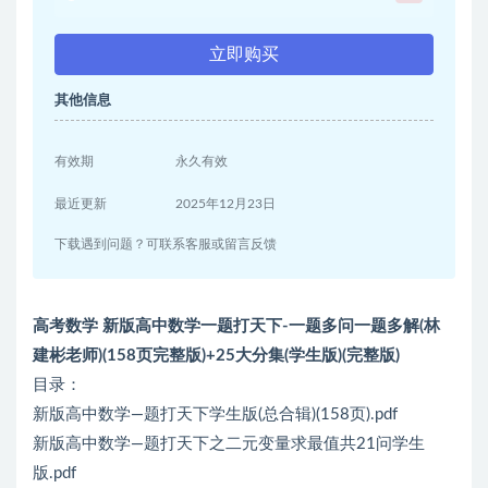
立即购买
其他信息
有效期
永久有效
最近更新
2025年12月23日
下载遇到问题？可联系客服或留言反馈
高考数学 新版高中数学一题打天下-一题多问一题多解(林
建彬老师)(158页完整版)+25大分集(学生版)(完整版)
目录：
新版高中数学—题打天下学生版(总合辑)(158页).pdf
新版高中数学—题打天下之二元变量求最值共21问学生
版.pdf