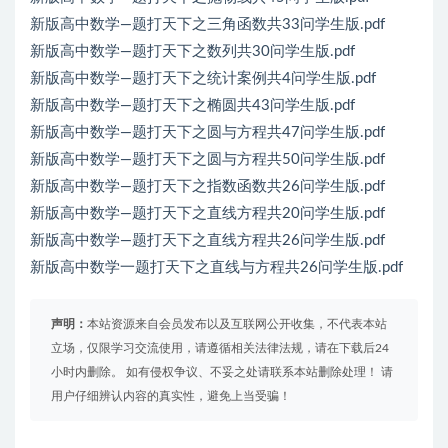
新版高中数学—题打天下之三角函数共33问学生版.pdf
新版高中数学—题打天下之数列共30问学生版.pdf
新版高中数学—题打天下之统计案例共4问学生版.pdf
新版高中数学—题打天下之椭圆共43问学生版.pdf
新版高中数学—题打天下之圆与方程共47问学生版.pdf
新版高中数学—题打天下之圆与方程共50问学生版.pdf
新版高中数学—题打天下之指数函数共26问学生版.pdf
新版高中数学—题打天下之直线方程共20问学生版.pdf
新版高中数学—题打天下之直线方程共26问学生版.pdf
新版高中数学一题打天下之直线与方程共26问学生版.pdf
声明：
本站资源来自会员发布以及互联网公开收集，不代表本站
立场，仅限学习交流使用，请遵循相关法律法规，请在下载后24
小时内删除。 如有侵权争议、不妥之处请联系本站删除处理！ 请
用户仔细辨认内容的真实性，避免上当受骗！