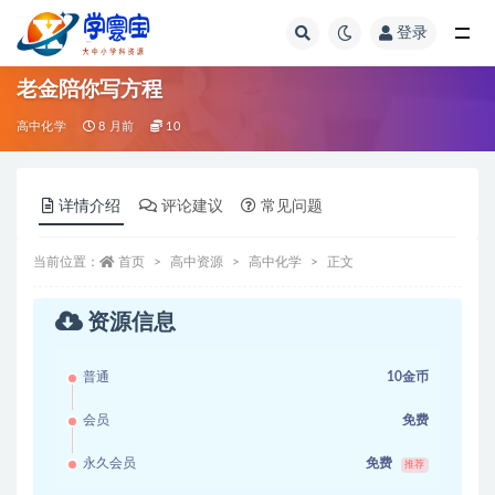
登录
全部
老金陪你写方程
高中化学
8 月前
10
详情介绍
评论建议
常见问题
当前位置：
首页
高中资源
高中化学
正文
资源信息
普通
10金币
会员
免费
永久会员
免费
推荐