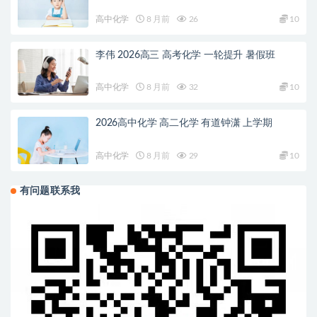
高中化学
8 月前
26
10
李伟 2026高三 高考化学 一轮提升 暑假班
高中化学
8 月前
32
10
2026高中化学 高二化学 有道钟潇 上学期
高中化学
8 月前
29
10
有问题联系我