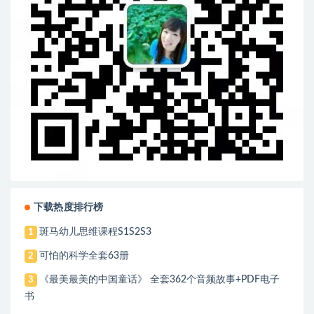
下载热度排行榜
斑马幼儿思维课程S1S2S3
1
可怕的科学全套63册
2
《最美最美的中国童话》 全套362个音频故事+PDF电子
3
书