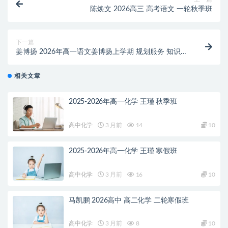
陈焕文 2026高三 高考语文 一轮秋季班
下一篇
姜博扬 2026年高一语文姜博扬上学期 规划服务 知识视
频
相关文章
2025-2026年高一化学 王瑾 秋季班
高中化学
3 月前
14
10
2025-2026年高一化学 王瑾 寒假班
高中化学
3 月前
16
10
马凯鹏 2026高中 高二化学 二轮寒假班
高中化学
3 月前
8
10