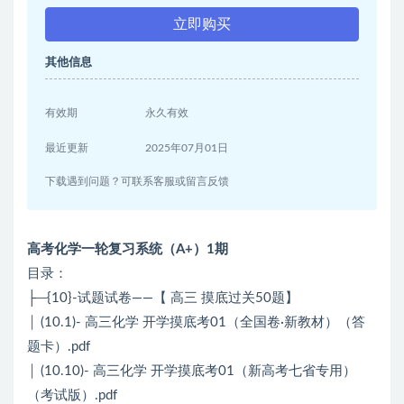
立即购买
其他信息
有效期
永久有效
最近更新
2025年07月01日
下载遇到问题？可联系客服或留言反馈
高考化学一轮复习系统（A+）1期
目录：
├─{10}-试题试卷——【 高三 摸底过关50题】
│ (10.1)- 高三化学 开学摸底考01（全国卷·新教材）（答
题卡）.pdf
│ (10.10)- 高三化学 开学摸底考01（新高考七省专用）
（考试版）.pdf