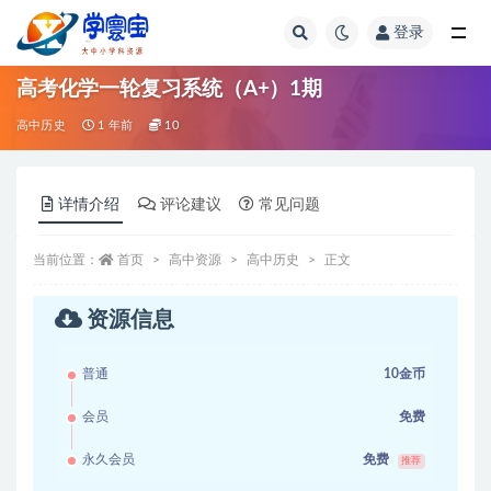
登录
全部
高考化学一轮复习系统（A+）1期
高中历史
1 年前
10
详情介绍
评论建议
常见问题
当前位置：
首页
高中资源
高中历史
正文
资源信息
普通
10金币
会员
免费
永久会员
免费
推荐