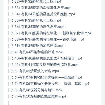
│ (6.32)-有机32醇的取代反应.mp4
│ (6.33)-有机36醛基的常规氧化反应.mp4
│ (6.34)-有机34苯酚的显色反应和酸性.mp4
│ (6.35)-有机33醇的氧化反应.mp4
│ (6.36)-有机35苯酚的溴代反应.mp4
│ (6.37)-有机38醛类的特征氧化——新制氢氧化铜.mp4
│ (6.38)-有机37醛类的特征氧化——银氨溶液.mp4
│ (6.39)-有机39醛酮的加氢还原.mp4
│ (6.4)-有机04不饱和度的计算.mp4
│ (6.40)-有机40醛酮的信息加成和羟醛缩合.mp4
│ (6.41)-有机41缩聚反应与酚醛树脂制备.mp4
│ (6.5)-有机05烷烯炔的命名.mp4
│ (6.6)-有机07有机物的分离提纯——重结晶.mp4
│ (6.7)-有机06有机物的分离提纯——蒸馏、萃取.mp4
│ (6.8)-有机08仪器分析与解谱.mp4
│ (6.9)-有机10烯烃的官能团结构.mp4
│