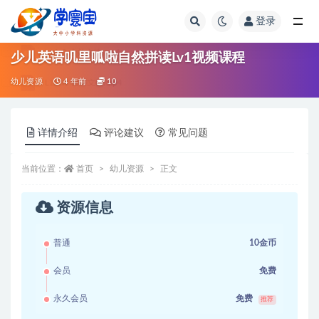
登录
全部
少儿英语叽里呱啦自然拼读Lv1视频课程
幼儿资源
4 年前
10
详情介绍
评论建议
常见问题
当前位置：
首页
幼儿资源
正文
资源信息
普通
10金币
会员
免费
永久会员
免费
推荐