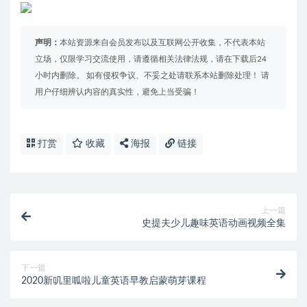
声明：
本站资源来自会员发布以及互联网公开收集，不代表本站
立场，仅限学习交流使用，请遵循相关法律法规，请在下载后24
小时内删除。 如有侵权争议、不妥之处请联系本站删除处理！ 请
用户仔细辨认内容的真实性，避免上当受骗！
打赏
收藏
海报
链接
上一篇
史提夫少儿趣味英语动画视频全集
下一篇
2020新叽里呱啦儿童英语早教启蒙萌芽课程