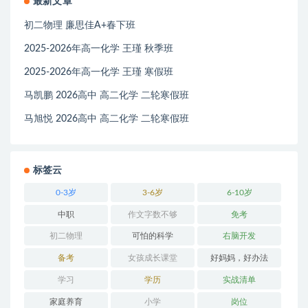
最新文章
初二物理 廉思佳A+春下班
2025-2026年高一化学 王瑾 秋季班
2025-2026年高一化学 王瑾 寒假班
马凯鹏 2026高中 高二化学 二轮寒假班
马旭悦 2026高中 高二化学 二轮寒假班
标签云
0-3岁
3-6岁
6-10岁
中职
作文字数不够
免考
初二物理
可怕的科学
右脑开发
备考
女孩成长课堂
好妈妈，好办法
学习
学历
实战清单
家庭养育
小学
岗位