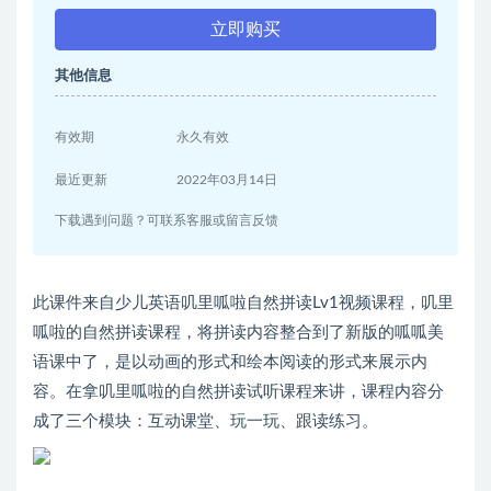
立即购买
其他信息
有效期
永久有效
最近更新
2022年03月14日
下载遇到问题？可联系客服或留言反馈
此课件来自少儿英语叽里呱啦自然拼读Lv1视频课程，叽里
呱啦的自然拼读课程，将拼读内容整合到了新版的呱呱美
语课中了，是以动画的形式和绘本阅读的形式来展示内
容。在拿叽里呱啦的自然拼读试听课程来讲，课程内容分
成了三个模块：互动课堂、玩一玩、跟读练习。