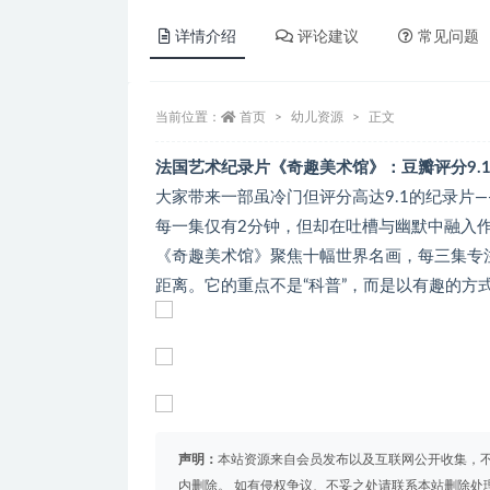
详情介绍
评论建议
常见问题
当前位置：
首页
幼儿资源
正文
法国艺术纪录片《奇趣美术馆》：豆瓣评分9.
大家带来一部虽冷门但评分高达9.1的纪录片
每一集仅有2分钟，但却在吐槽与幽默中融入
《奇趣美术馆》聚焦十幅世界名画，每三集专
距离。它的重点不是“科普”，而是以有趣的方
声明：
本站资源来自会员发布以及互联网公开收集，不
内删除。 如有侵权争议、不妥之处请联系本站删除处