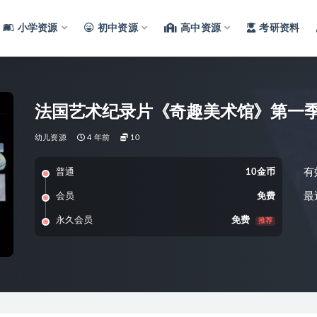
小学资源
初中资源
高中资源
考研资料
法国艺术纪录片《奇趣美术馆》第一季
幼儿资源
4 年前
10
有
普通
10金币
最
会员
免费
永久会员
免费
推荐