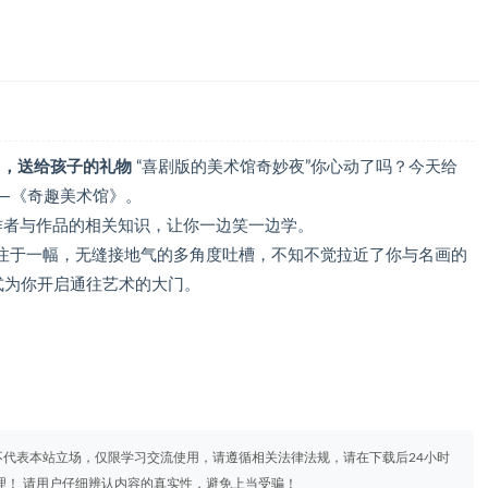
1，送给孩子的礼物
“喜剧版的美术馆奇妙夜”你心动了吗？今天给
——《奇趣美术馆》。
作者与作品的相关知识，让你一边笑一边学。
注于一幅，无缝接地气的多角度吐槽，不知不觉拉近了你与名画的
式为你开启通往艺术的大门。
代表本站立场，仅限学习交流使用，请遵循相关法律法规，请在下载后24小时
理！ 请用户仔细辨认内容的真实性，避免上当受骗！