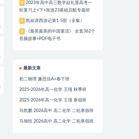
2023年高中高三数学赵礼显高考一
3
轮复习上+下+加送23基础启航专题班
凯叔讲西游记第1-5部（全集）
4
0
《最美最美的中国童话》 全套362个
5
音频故事+PDF电子书
0
最新文章
全
初二物理 廉思佳A+春下班
0
2025-2026年高一化学 王瑾 秋季班
2025-2026年高一化学 王瑾 寒假班
马凯鹏 2026高中 高二化学 二轮寒假班
马旭悦 2026高中 高二化学 二轮寒假班