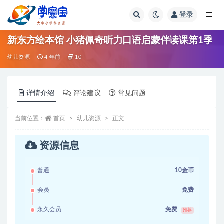
登录
全部
新东方绘本馆 小猪佩奇听力口语启蒙伴读课第1季
幼儿资源
4 年前
10
详情介绍
评论建议
常见问题
当前位置：
首页
幼儿资源
正文
资源信息
普通
10金币
会员
免费
永久会员
免费
推荐