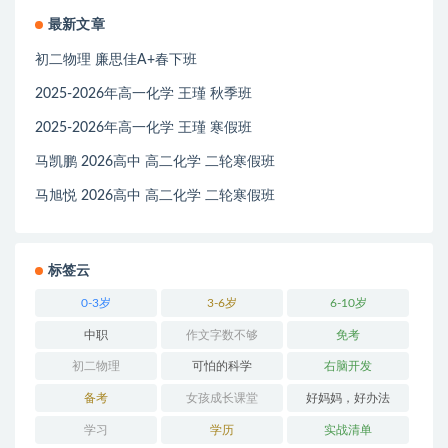
最新文章
初二物理 廉思佳A+春下班
2025-2026年高一化学 王瑾 秋季班
2025-2026年高一化学 王瑾 寒假班
马凯鹏 2026高中 高二化学 二轮寒假班
马旭悦 2026高中 高二化学 二轮寒假班
标签云
0-3岁
3-6岁
6-10岁
中职
作文字数不够
免考
初二物理
可怕的科学
右脑开发
备考
女孩成长课堂
好妈妈，好办法
学习
学历
实战清单