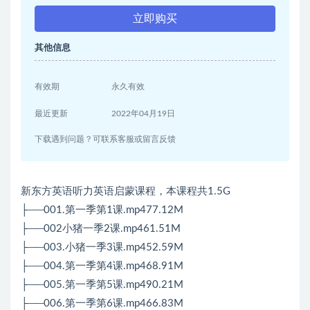
立即购买
其他信息
有效期
永久有效
最近更新
2022年04月19日
下载遇到问题？可联系客服或留言反馈
新东方英语听力英语启蒙课程，本课程共1.5G
├──001.第一季第1课.mp477.12M
├──002小猪一季2课.mp461.51M
├──003.小猪一季3课.mp452.59M
├──004.第一季第4课.mp468.91M
├──005.第一季第5课.mp490.21M
├──006.第一季第6课.mp466.83M