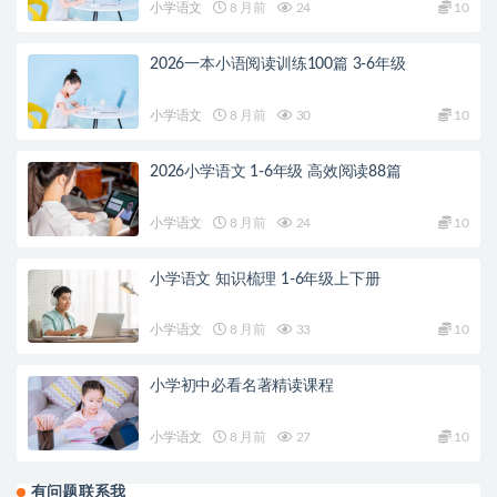
小学语文
8 月前
24
10
2026一本小语阅读训练100篇 3-6年级
小学语文
8 月前
30
10
2026小学语文 1-6年级 高效阅读88篇
小学语文
8 月前
24
10
小学语文 知识梳理 1-6年级上下册
小学语文
8 月前
33
10
小学初中必看名著精读课程
小学语文
8 月前
27
10
有问题联系我