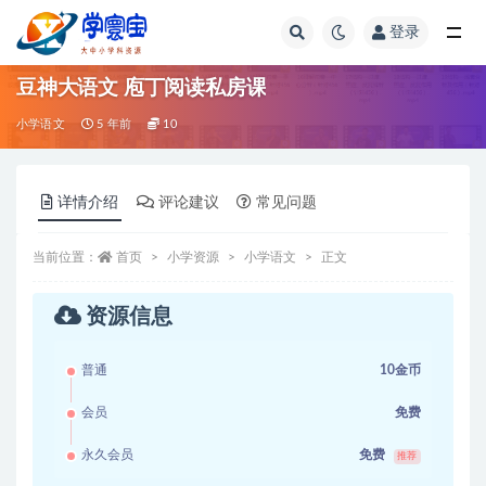
登录
全部
豆神大语文 庖丁阅读私房课
小学语文
5 年前
10
详情介绍
评论建议
常见问题
当前位置：
首页
小学资源
小学语文
正文
资源信息
普通
10金币
会员
免费
永久会员
免费
推荐